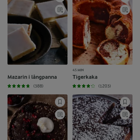
45 MIN
Mazarin i långpanna
Tigerkaka
(388)
(1203)