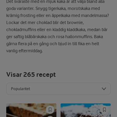
Det svåraste med en mjuk kaka är att välja bland alla
goda varianter. Snygg tigerkaka, morotskaka med
krämig frosting eller en äppelkaka med mandelmassa?
Lockar det mer choklad blir det brownie,
chokladmuffins eller en kladdig kladdkaka, medan bär
ger saftig blåbärskaka och rosa hallonmuffins. Baka
gärna flera på en gång och bjud in till fika en helt
vanlig eftermiddag.
Visar
265
recept
Popularitet