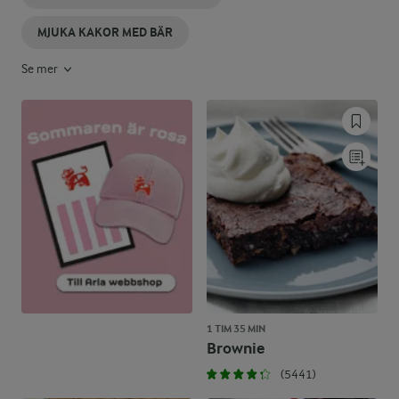
MJUKA KAKOR MED BÄR
Se mer
1 TIM 35 MIN
Brownie
(5441)