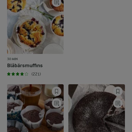
30 MIN
Blåbärsmuffins
(221)