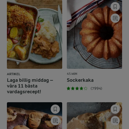
45 MIN
ARTIKEL
Laga billig middag –
Sockerkaka
våra 11 bästa
(7994)
vardagsrecept!