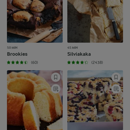
50 MIN
45 MIN
Brookies
Silviakaka
(60)
(2438)