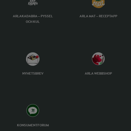
ARLAKADABRA – PYSSEL
ARLA MAT – RECEPTAPP
OCH KUL
NYHETSBREV
ARLA WEBBSHOP
KONSUMENTFORUM