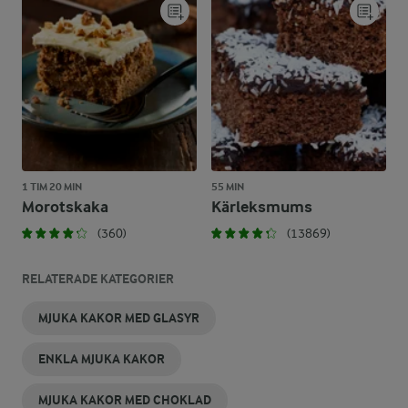
1 TIM 20 MIN
55 MIN
Morotskaka
Kärleksmums
(360)
(13869)
RELATERADE KATEGORIER
MJUKA KAKOR MED GLASYR
ENKLA MJUKA KAKOR
MJUKA KAKOR MED CHOKLAD