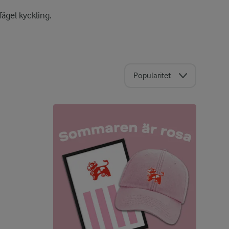
ågel kyckling.
Popularitet