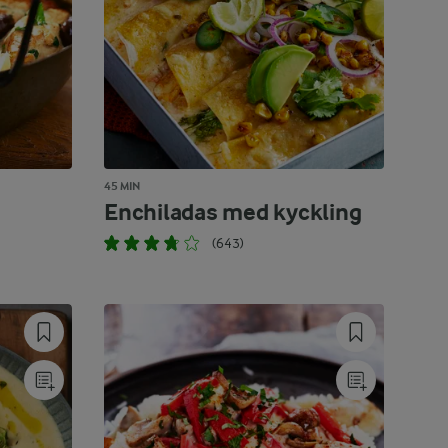
45 MIN
Enchiladas med kyckling
(643)