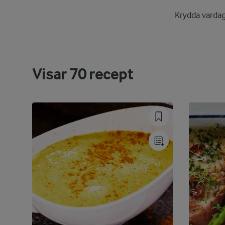
Krydda vardag
Visar
70
recept