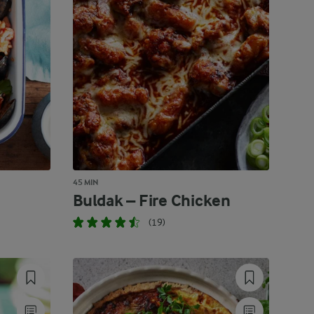
45 MIN
Buldak – Fire Chicken
(19)