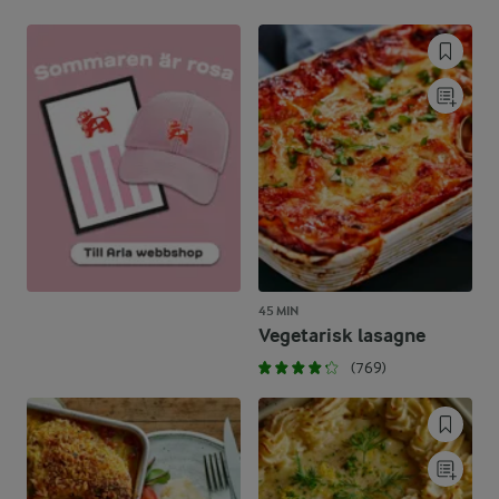
45 MIN
Vegetarisk lasagne
(769)