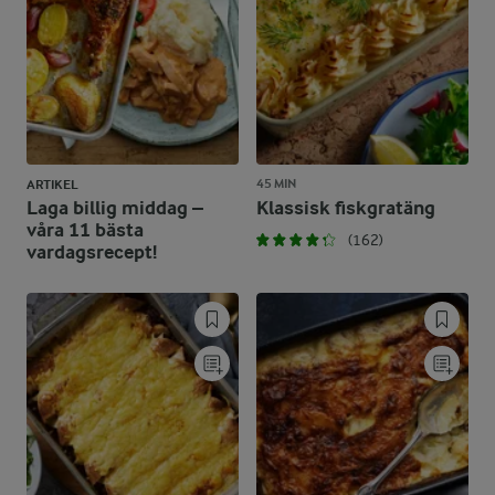
45 MIN
ARTIKEL
Laga billig middag –
Klassisk fiskgratäng
våra 11 bästa
(162)
vardagsrecept!