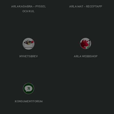
ARLAKADABRA – PYSSEL
ARLA MAT – RECEPTAPP
OCH KUL
NYHETSBREV
ARLA WEBBSHOP
KONSUMENTFORUM