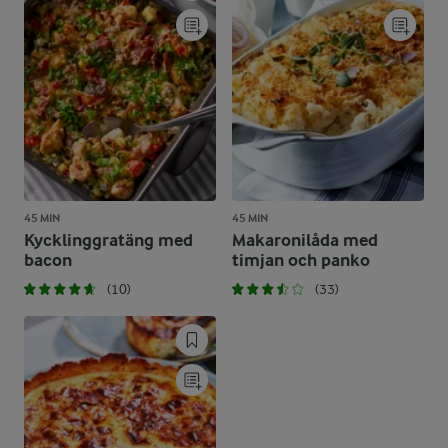
45 MIN
45 MIN
Kycklinggratäng med
Makaronilåda med
bacon
timjan och panko
(10)
(33)