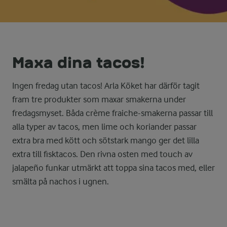
Maxa dina tacos!
Ingen fredag utan tacos! Arla Köket har därför tagit
fram tre produkter som maxar smakerna under
fredagsmyset. Båda crème fraiche-smakerna passar till
alla typer av tacos, men lime och koriander passar
extra bra med kött och sötstark mango ger det lilla
extra till fisktacos. Den rivna osten med touch av
jalapeño funkar utmärkt att toppa sina tacos med, eller
smälta på nachos i ugnen.