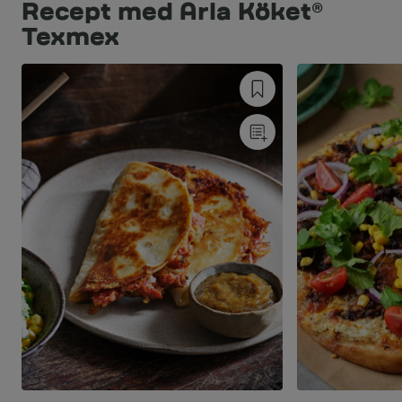
Recept med Arla Köket®
Texmex