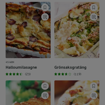
45 MIN
Halloumilasagne
Grönsaksgratäng
(23)
(119)