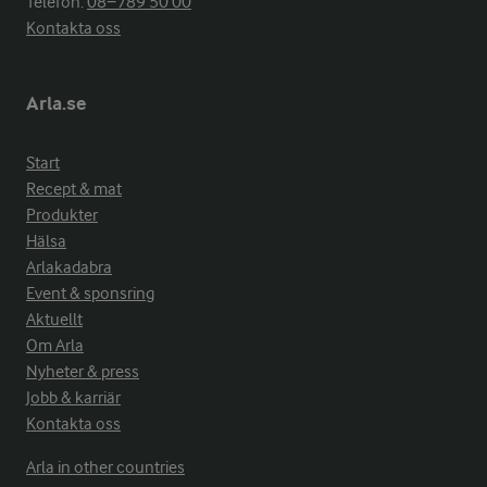
Telefon:
08−789 50 00
Kontakta oss
Arla.se
Start
Recept & mat
Produkter
Hälsa
Arlakadabra
Event & sponsring
Aktuellt
Om Arla
Nyheter & press
Jobb & karriär
Kontakta oss
Arla in other countries