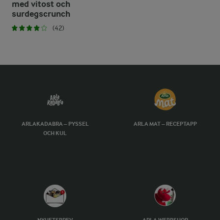
med vitost och
surdegscrunch
(42)
ARLAKADABRA – PYSSEL
ARLA MAT – RECEPTAPP
OCH KUL