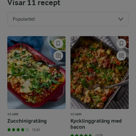
Visar
11
recept
Popularitet
45 MIN
45 MIN
Zucchinigratäng
Kycklinggratäng med
bacon
(14)
(10)