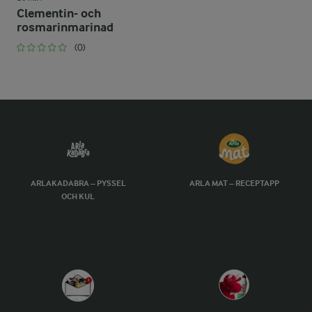
Clementin- och
rosmarinmarinad
(0)
ARLAKADABRA – PYSSEL
ARLA MAT – RECEPTAPP
OCH KUL