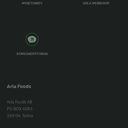
NYHETSBREV
ARLA WEBBSHOP
KONSUMENTFORUM
Arla Foods
Arla Foods AB

PO BOX 4083

169 04  Solna