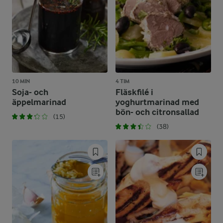
10 MIN
4 TIM
Soja- och
Fläskfilé i
äppelmarinad
yoghurtmarinad med
bön- och citronsallad
(15)
(38)