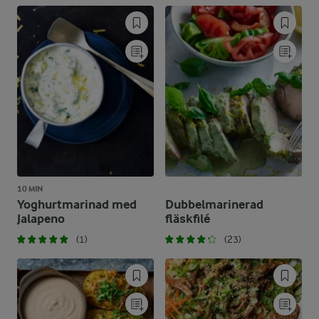
10 MIN
Yoghurtmarinad med
Dubbelmarinerad
Jalapeno
fläskfilé
(1)
(23)