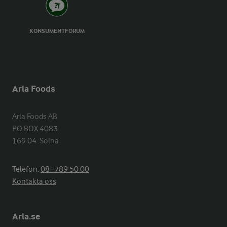
KONSUMENTFORUM
Arla Foods
Arla Foods AB

PO BOX 4083

169 04  Solna
Telefon:
08−789 50 00
Kontakta oss
Arla.se