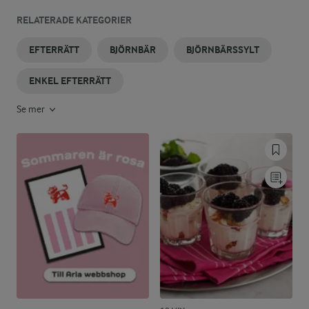
RELATERADE KATEGORIER
EFTERRÄTT
BJÖRNBÄR
BJÖRNBÄRSSYLT
ENKEL EFTERRÄTT
Se mer