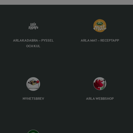
ARLAKADABRA – PYSSEL
ARLA MAT – RECEPTAPP
OCH KUL
NYHETSBREV
ARLA WEBBSHOP