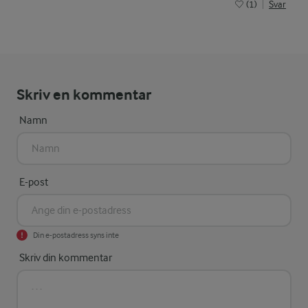
(1)
Svar
Skriv en kommentar
Namn
E-post
Din e-postadress syns inte
Skriv din kommentar