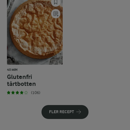
40 MIN
Glutenfri
tårtbotten
(106)
FLER RECEPT