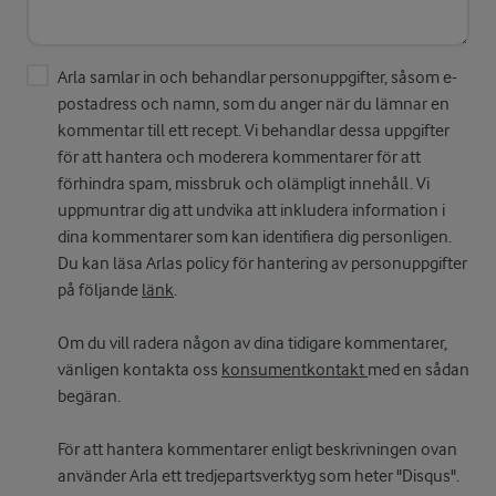
Arla samlar in och behandlar personuppgifter, såsom e-
postadress och namn, som du anger när du lämnar en
kommentar till ett recept. Vi behandlar dessa uppgifter
för att hantera och moderera kommentarer för att
förhindra spam, missbruk och olämpligt innehåll. Vi
uppmuntrar dig att undvika att inkludera information i
dina kommentarer som kan identifiera dig personligen.
Du kan läsa Arlas policy för hantering av personuppgifter
på följande
länk
.
Om du vill radera någon av dina tidigare kommentarer,
vänligen kontakta oss
konsumentkontakt
med en sådan
begäran.
För att hantera kommentarer enligt beskrivningen ovan
använder Arla ett tredjepartsverktyg som heter "Disqus".