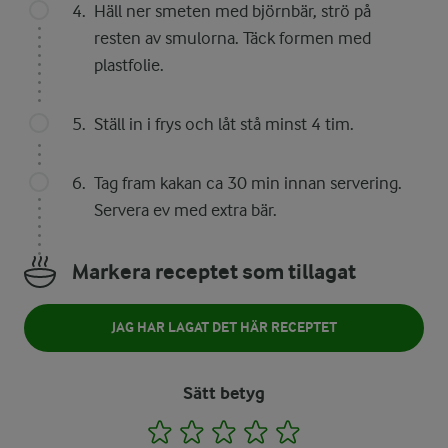
Häll ner smeten med björnbär, strö på
resten av smulorna. Täck formen med
plastfolie.
Ställ in i frys och låt stå minst 4 tim.
Tag fram kakan ca 30 min innan servering.
Servera ev med extra bär.
Markera receptet som tillagat
JAG HAR LAGAT DET HÄR RECEPTET
Sätt betyg
1
2
3
4
5