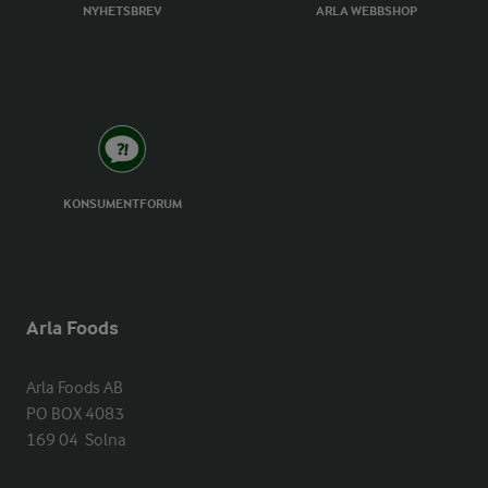
NYHETSBREV
ARLA WEBBSHOP
KONSUMENTFORUM
Arla Foods
Arla Foods AB

PO BOX 4083

169 04  Solna