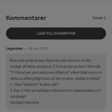
Kommentarer
Totalt 1
LÄGG TILL KOMMENTAR
Legenden
08. juni 2023
•
Bland de godaste jag någonsin ätit men hur är det
möjligt att detta endast är 170 kcal per portion? Det står
"170kcal per port exklusive tillbehör" vilket låter som om
detta är jättenyttigt trots att det smakar väldigt onyttigt?
1: Vilka "tillbehör" åsyftas där?
2: Kan 170kcal verkligen stämma trots digestivekex och
vaniljvisp?
Vänligen bekräfta.