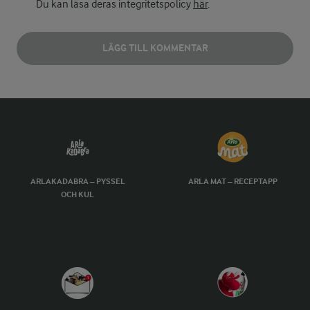
Du kan läsa deras integritetspolicy
här
.
LÄGG TILL KOMMENTAR
ARLAKADABRA – PYSSEL
ARLA MAT – RECEPTAPP
OCH KUL