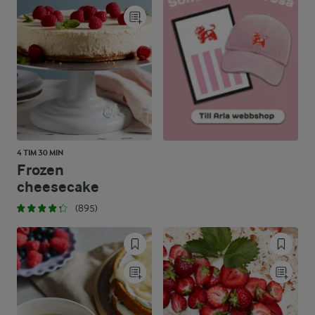
4 TIM 30 MIN
Frozen
cheesecake
(895)