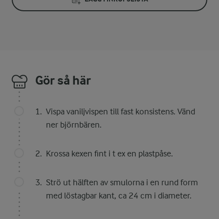
Gör så här
Vispa vaniljvispen till fast konsistens. Vänd
ner björnbären.
Krossa kexen fint i t ex en plastpåse.
Strö ut hälften av smulorna i en rund form
med löstagbar kant, ca 24 cm i diameter.