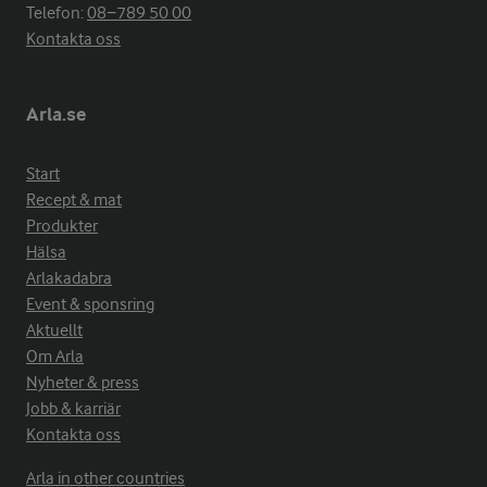
Telefon:
08−789 50 00
Kontakta oss
Arla.se
Start
Recept & mat
Produkter
Hälsa
Arlakadabra
Event & sponsring
Aktuellt
Om Arla
Nyheter & press
Jobb & karriär
Kontakta oss
Arla in other countries