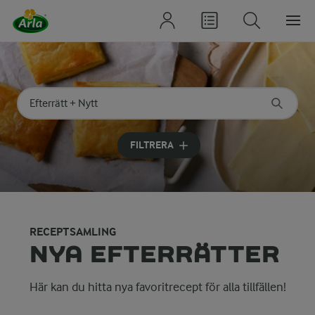
Sök på kategori eller ingrediens
Skriv in sökord för att få förslag
FILTRERA
RECEPTSAMLING
NYA EFTERRÄTTER
Här kan du hitta nya favoritrecept för alla tillfällen!