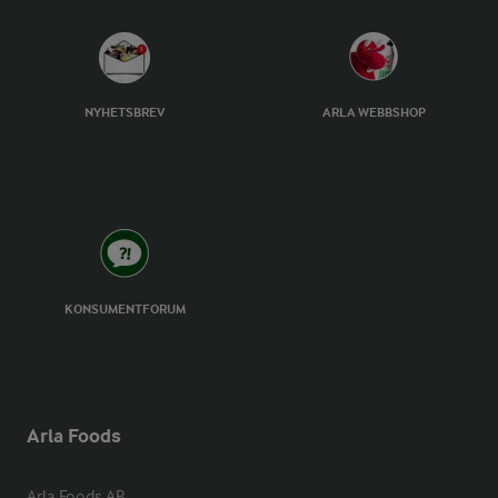
NYHETSBREV
ARLA WEBBSHOP
KONSUMENTFORUM
Arla Foods
Arla Foods AB
