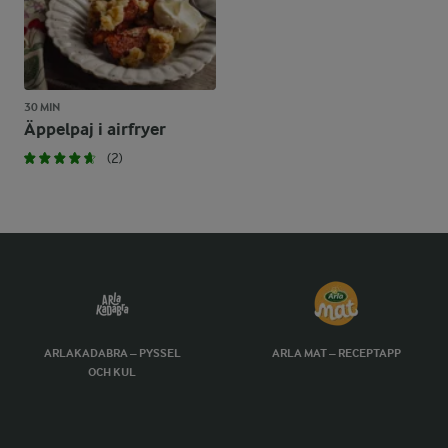
30 MIN
Äppelpaj i airfryer
(2)
ARLAKADABRA – PYSSEL
ARLA MAT – RECEPTAPP
OCH KUL