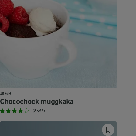
15 MIN
Chocochock muggkaka
(8362)