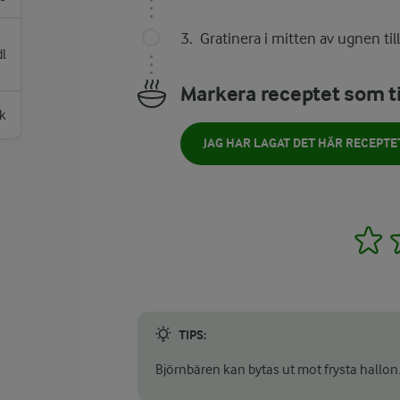
Gratinera i mitten av ugnen til
dl
Markera receptet som ti
k
JAG HAR LAGAT DET HÄR RECEPTE
1
TIPS:
Björnbären kan bytas ut mot frysta hallon