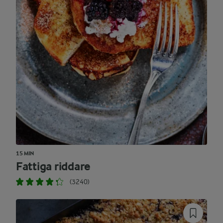
15 MIN
Fattiga riddare
(3240)