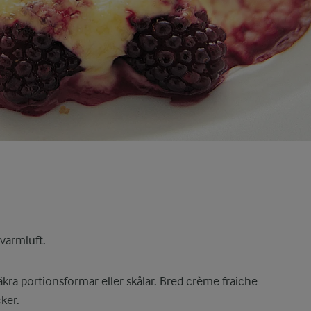
varmluft.
äkra portionsformar eller skålar. Bred crème fraiche
ker.