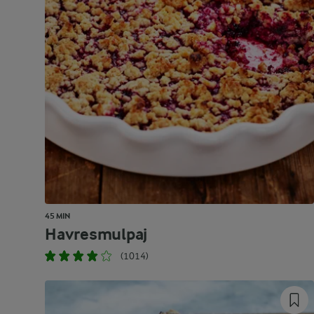
45 MIN
Havresmulpaj
(1014)