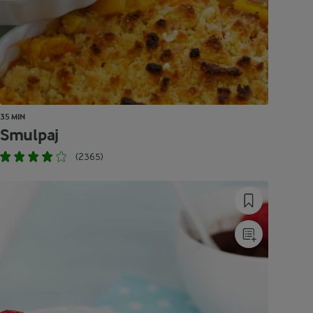
35 MIN
Smulpaj
(2365)