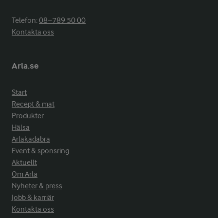
Telefon:
08−789 50 00
Kontakta oss
Arla.se
Start
Recept & mat
Produkter
Hälsa
Arlakadabra
Event & sponsring
Aktuellt
Om Arla
Nyheter & press
Jobb & karriär
Kontakta oss