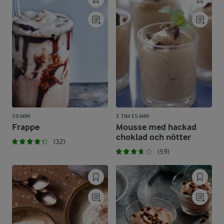
10 MIN
1 TIM 15 MIN
Frappe
Mousse med hackad
choklad och nötter
(32)
(59)