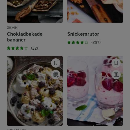
20 MIN
Chokladbakade
Snickersrutor
bananer
(257)
(22)