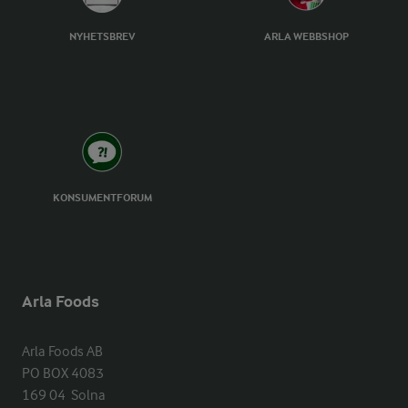
NYHETSBREV
ARLA WEBBSHOP
KONSUMENTFORUM
Arla Foods
Arla Foods AB

PO BOX 4083

169 04  Solna