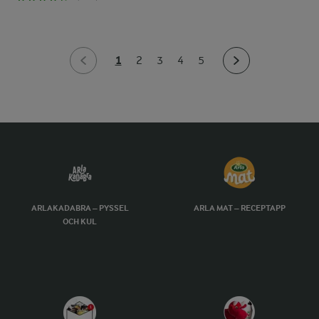
1
2
3
4
5
ARLAKADABRA – PYSSEL
ARLA MAT – RECEPTAPP
OCH KUL