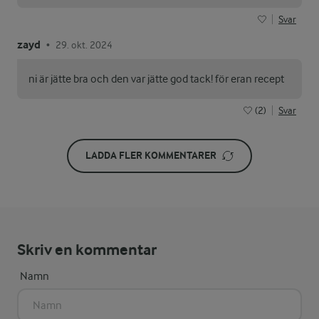
Svar
zayd
29. okt. 2024
•
ni är jätte bra och den var jätte god tack! för eran recept
(2)
Svar
LADDA FLER KOMMENTARER
Skriv en kommentar
Namn