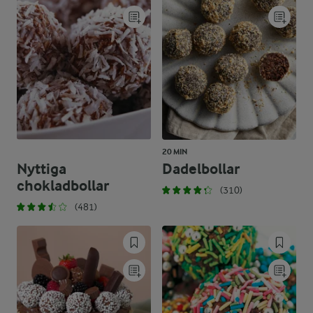
20 MIN
Nyttiga
Dadelbollar
chokladbollar
(310)
(481)