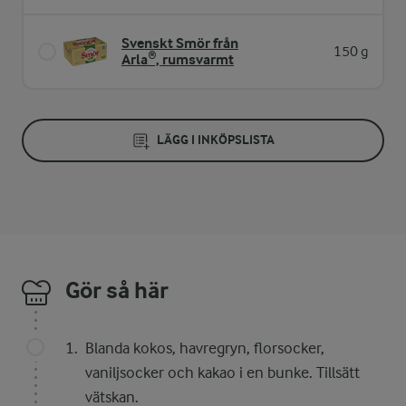
Svenskt Smör från
150 g
Arla®, rumsvarmt
LÄGG I INKÖPSLISTA
Gör så här
Blanda kokos, havregryn, florsocker,
vaniljsocker och kakao i en bunke. Tillsätt
vätskan.