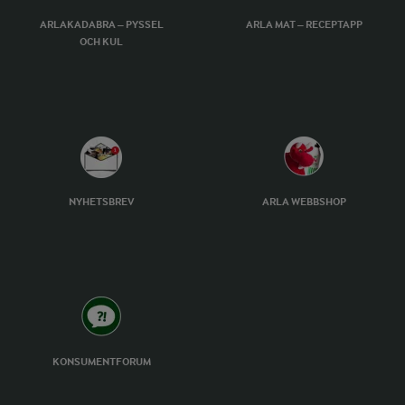
ARLAKADABRA – PYSSEL
ARLA MAT – RECEPTAPP
OCH KUL
NYHETSBREV
ARLA WEBBSHOP
KONSUMENTFORUM