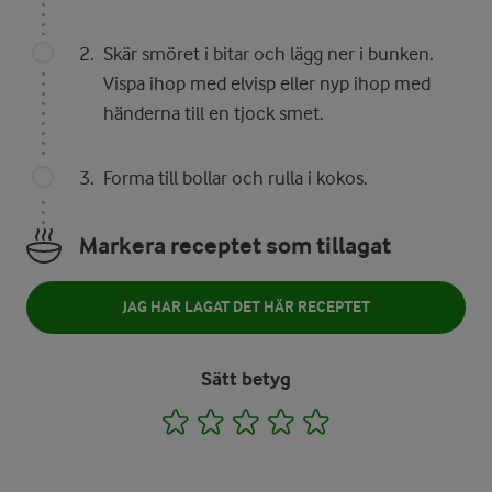
Skär smöret i bitar och lägg ner i bunken.
Vispa ihop med elvisp eller nyp ihop med
händerna till en tjock smet.
Forma till bollar och rulla i kokos.
Markera receptet som tillagat
JAG HAR LAGAT DET HÄR RECEPTET
Sätt betyg
1
2
3
4
5