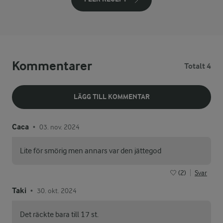
Kommentarer
Totalt 4
LÄGG TILL KOMMENTAR
Caca
03. nov. 2024
•
Lite för smörig men annars var den jättegod
(2)
Svar
Taki
30. okt. 2024
•
Det räckte bara till 17 st.