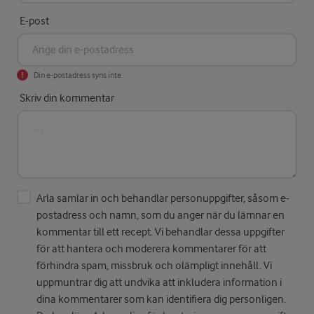
E-post
Din e-postadress syns inte
Skriv din kommentar
Arla samlar in och behandlar personuppgifter, såsom e-
postadress och namn, som du anger när du lämnar en
kommentar till ett recept. Vi behandlar dessa uppgifter
för att hantera och moderera kommentarer för att
förhindra spam, missbruk och olämpligt innehåll. Vi
uppmuntrar dig att undvika att inkludera information i
dina kommentarer som kan identifiera dig personligen.