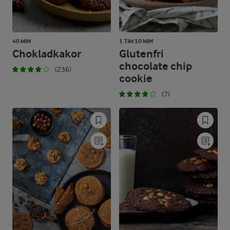
40 MIN
1 TIM 10 MIN
Chokladkakor
Glutenfri
chocolate chip
(236)
cookie
(7)