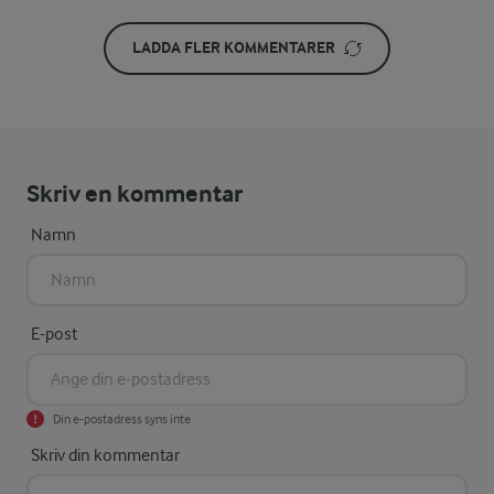
LADDA FLER KOMMENTARER
Skriv en kommentar
Namn
E-post
Din e-postadress syns inte
Skriv din kommentar