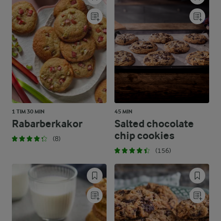
1 TIM 30 MIN
45 MIN
Rabarberkakor
Salted chocolate
chip cookies
(8)
(156)