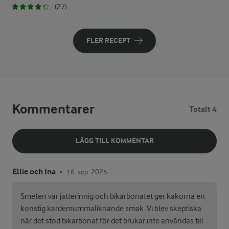
(27)
FLER RECEPT
Kommentarer
Totalt 4
LÄGG TILL KOMMENTAR
Ellie och Ina
16. sep. 2025
•
Smeten var jätterinnig och bikarbonatet ger kakorna en
konstig kardemummaliknande smak. Vi blev skeptiska
när det stod bikarbonat för det brukar inte användas till