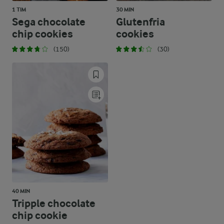
1 TIM
30 MIN
Sega chocolate
Glutenfria
chip cookies
cookies
(150)
(30)
40 MIN
Tripple chocolate
chip cookie