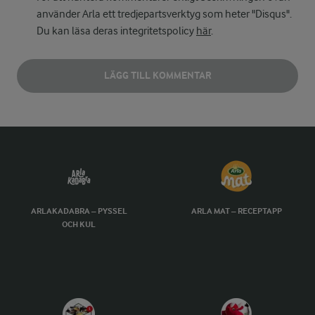
använder Arla ett tredjepartsverktyg som heter "Disqus".
Du kan läsa deras integritetspolicy
här
.
LÄGG TILL KOMMENTAR
ARLAKADABRA – PYSSEL
ARLA MAT – RECEPTAPP
OCH KUL