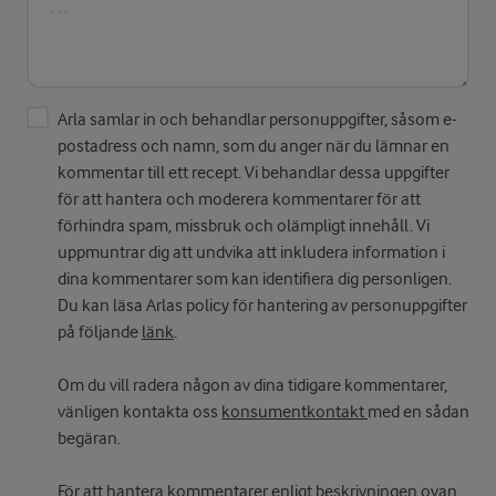
Arla samlar in och behandlar personuppgifter, såsom e-
postadress och namn, som du anger när du lämnar en
kommentar till ett recept. Vi behandlar dessa uppgifter
för att hantera och moderera kommentarer för att
förhindra spam, missbruk och olämpligt innehåll. Vi
uppmuntrar dig att undvika att inkludera information i
dina kommentarer som kan identifiera dig personligen.
Du kan läsa Arlas policy för hantering av personuppgifter
på följande
länk
.
Om du vill radera någon av dina tidigare kommentarer,
vänligen kontakta oss
konsumentkontakt
med en sådan
begäran.
För att hantera kommentarer enligt beskrivningen ovan