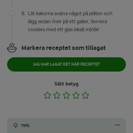
Låt kakorna svalna något på plåten och
lägg sedan över på ett galler. Servera
cookies med ett glas iskall mjölk!
Markera receptet som tillagat
JAG HAR LAGAT DET HÄR RECEPTET
Sätt betyg
1
2
3
4
5
TIPS: