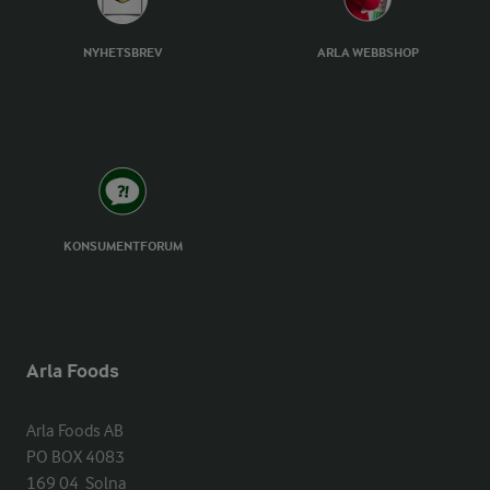
NYHETSBREV
ARLA WEBBSHOP
KONSUMENTFORUM
Arla Foods
Arla Foods AB

PO BOX 4083

169 04  Solna