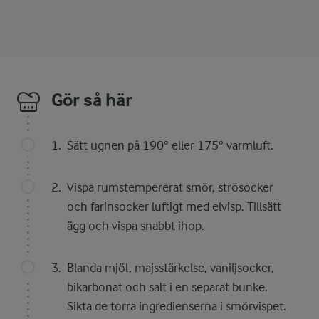
Gör så här
Sätt ugnen på 190° eller 175° varmluft.
Vispa rumstempererat smör, strösocker
och farinsocker luftigt med elvisp. Tillsätt
ägg och vispa snabbt ihop.
Blanda mjöl, majsstärkelse, vaniljsocker,
bikarbonat och salt i en separat bunke.
Sikta de torra ingredienserna i smörvispet.