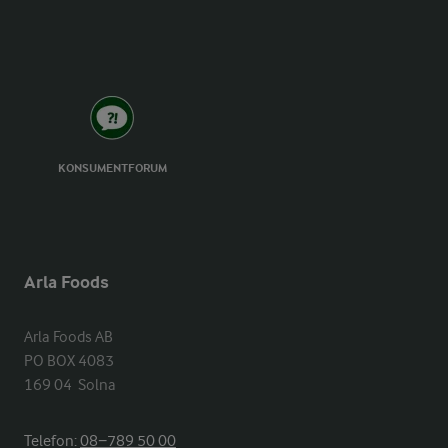
KONSUMENTFORUM
Arla Foods
Arla Foods AB

PO BOX 4083

169 04  Solna
Telefon:
08−789 50 00