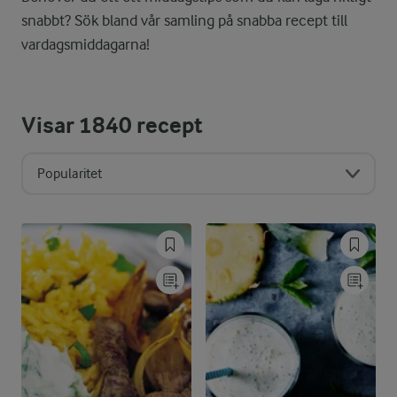
snabbt? Sök bland vår samling på snabba recept till
vardagsmiddagarna!
Visar
1840
recept
Popularitet