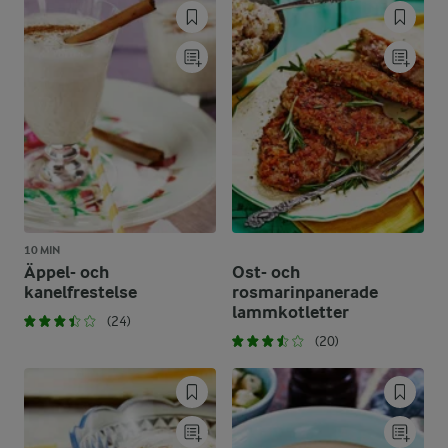
10 MIN
Äppel- och
Ost- och
kanelfrestelse
rosmarinpanerade
lammkotletter
(24)
(20)