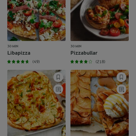
30 MIN
30 MIN
Libapizza
Pizzabullar
(49)
(218)