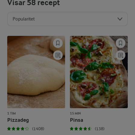
Visar
58
recept
Popularitet
1 TIM
15 MIN
Pizzadeg
Pinsa
(1408)
(138)