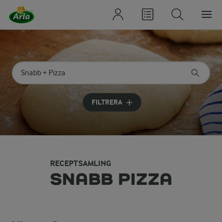
Sök på kategori eller ingrediens
Skriv in sökord för att få förslag
FILTRERA
RECEPTSAMLING
SNABB PIZZA