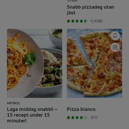
10 MIN
Snabb pizzadeg utan
jäst
(1458)
ARTIKEL
Laga middag snabbt –
Pizza bianco
15 recept under 15
(57)
minuter!