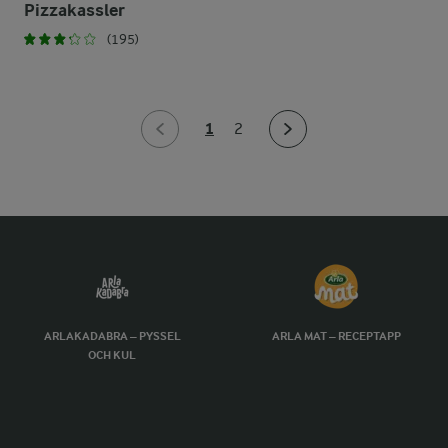
Pizzakassler
(195)
1
2
ARLAKADABRA – PYSSEL
ARLA MAT – RECEPTAPP
OCH KUL