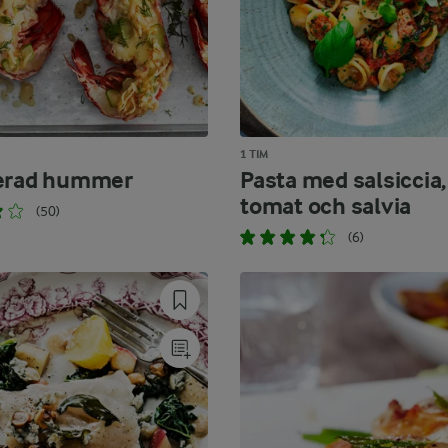
1 TIM
nerad hummer
Pasta med salsiccia,
tomat och salvia
(50)
(6)