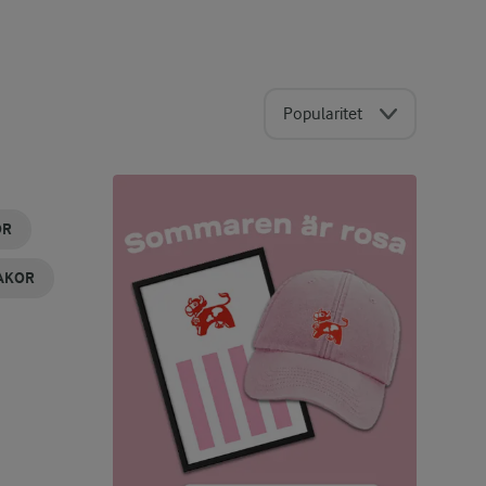
Popularitet
ÖR
AKOR