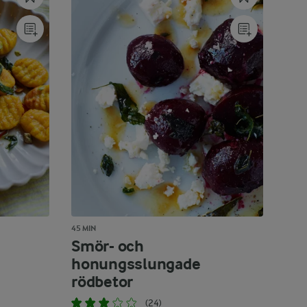
45 MIN
Smör- och
honungsslungade
rödbetor
(24)