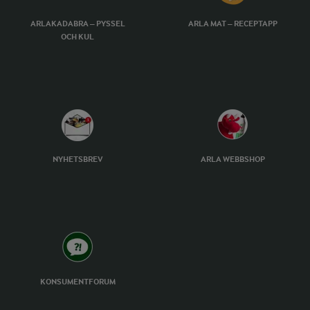
ARLAKADABRA – PYSSEL
ARLA MAT – RECEPTAPP
OCH KUL
NYHETSBREV
ARLA WEBBSHOP
KONSUMENTFORUM