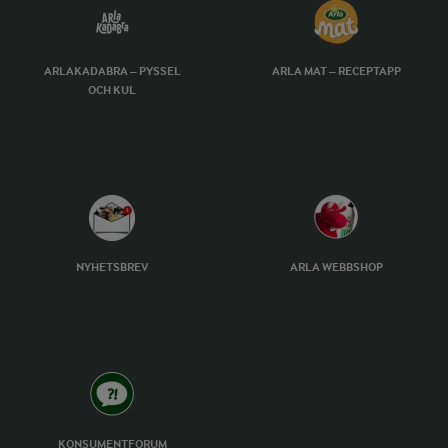
ARLAKADABRA – PYSSEL
ARLA MAT – RECEPTAPP
OCH KUL
NYHETSBREV
ARLA WEBBSHOP
KONSUMENTFORUM