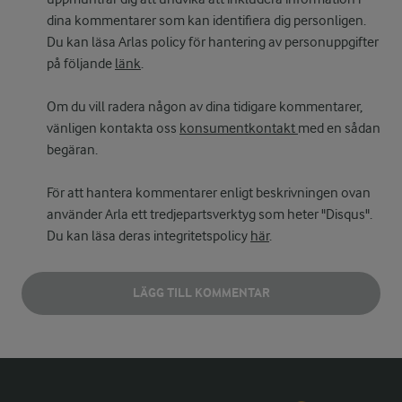
dina kommentarer som kan identifiera dig personligen.
Du kan läsa Arlas policy för hantering av personuppgifter
på följande
länk
.
Om du vill radera någon av dina tidigare kommentarer,
vänligen kontakta oss
konsumentkontakt
med en sådan
begäran.
För att hantera kommentarer enligt beskrivningen ovan
använder Arla ett tredjepartsverktyg som heter "Disqus".
Du kan läsa deras integritetspolicy
här
.
LÄGG TILL KOMMENTAR