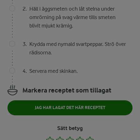
Häll i äggsmeten och låt stelna under
omrörning på svag värme tills smeten
blivit mjukt krämig.
Krydda med nymald svartpeppar. Strö över
rädisorna.
Servera med skinkan.
Markera receptet som tillagat
JAG HAR LAGAT DET HÄR RECEPTET
Sätt betyg
1
2
3
4
5