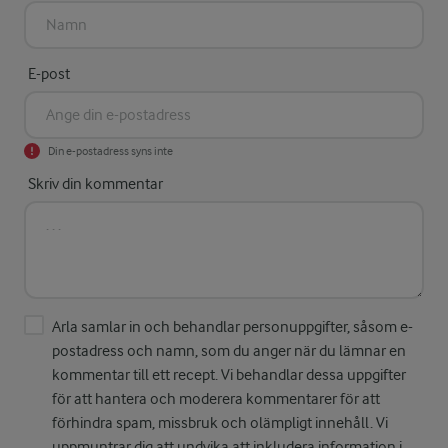
E-post
Din e-postadress syns inte
Skriv din kommentar
Arla samlar in och behandlar personuppgifter, såsom e-
postadress och namn, som du anger när du lämnar en
kommentar till ett recept. Vi behandlar dessa uppgifter
för att hantera och moderera kommentarer för att
förhindra spam, missbruk och olämpligt innehåll. Vi
uppmuntrar dig att undvika att inkludera information i