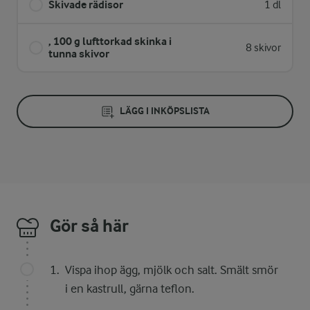
Skivade rädisor
1 dl
, 100 g lufttorkad skinka i
8 skivor
tunna skivor
LÄGG I INKÖPSLISTA
Gör så här
Vispa ihop ägg, mjölk och salt. Smält smör
i en kastrull, gärna teflon.