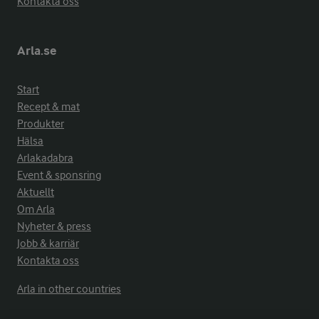
Kontakta oss
Arla.se
Start
Recept & mat
Produkter
Hälsa
Arlakadabra
Event & sponsring
Aktuellt
Om Arla
Nyheter & press
Jobb & karriär
Kontakta oss
Arla in other countries