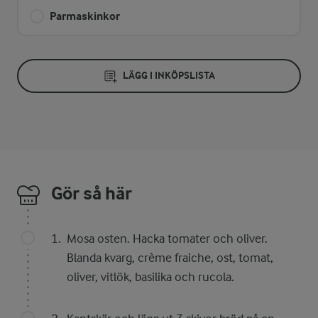
Parmaskinkor
LÄGG I INKÖPSLISTA
Gör så här
Mosa osten. Hacka tomater och oliver.
Blanda kvarg, crème fraiche, ost, tomat,
oliver, vitlök, basilika och rucola.