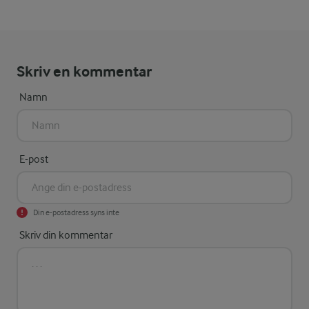
Skriv en kommentar
Namn
E-post
Din e-postadress syns inte
Skriv din kommentar