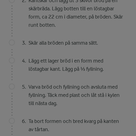
Kantskär och lägg ut 3 skivor bröd på en
skärbräda. Lägg botten till en löstagbar
form, ca 22 cm i diameter, på bröden. Skär
runt botten.
Skär alla bröden på samma sätt.
Lägg ett lager bröd i en form med
löstagbar kant. Lägg på ⅓ fyllning.
Varva bröd och fyllning och avsluta med
fyllning. Täck med plast och låt stå i kylen
till nästa dag.
Ta bort formen och bred kvarg på kanten
av tårtan.