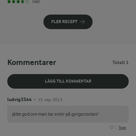
(46)
FLER RECEPT
Kommentarer
Totalt 1
LÄGG TILL KOMMENTAR
ludvig3344
15. sep. 2013
•
jätte god om man tar smör på gorgonzolan!
Svar