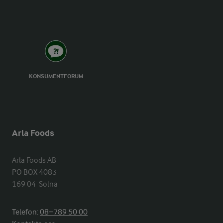
KONSUMENTFORUM
Arla Foods
Arla Foods AB

PO BOX 4083

169 04  Solna
Telefon:
08−789 50 00