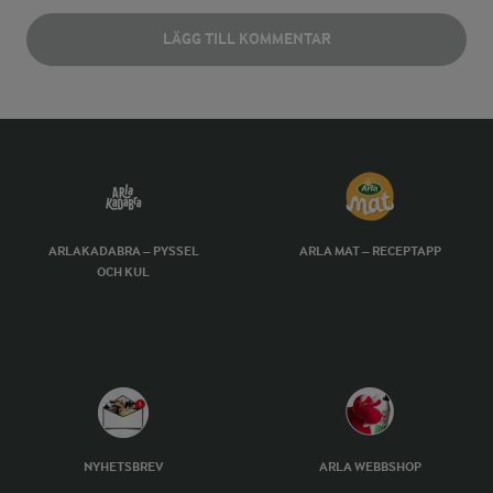
LÄGG TILL KOMMENTAR
ARLAKADABRA – PYSSEL
ARLA MAT – RECEPTAPP
OCH KUL
NYHETSBREV
ARLA WEBBSHOP