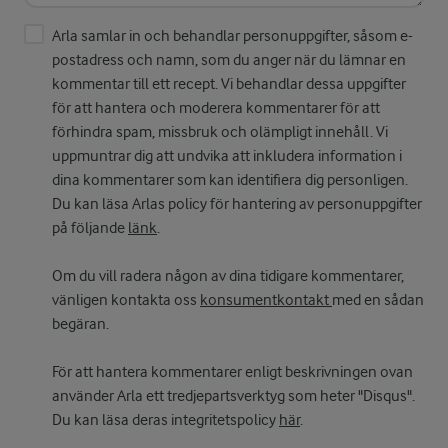
Arla samlar in och behandlar personuppgifter, såsom e-
postadress och namn, som du anger när du lämnar en
kommentar till ett recept. Vi behandlar dessa uppgifter
för att hantera och moderera kommentarer för att
förhindra spam, missbruk och olämpligt innehåll. Vi
uppmuntrar dig att undvika att inkludera information i
dina kommentarer som kan identifiera dig personligen.
Du kan läsa Arlas policy för hantering av personuppgifter
på följande
länk
.
Om du vill radera någon av dina tidigare kommentarer,
vänligen kontakta oss
konsumentkontakt
med en sådan
begäran.
För att hantera kommentarer enligt beskrivningen ovan
använder Arla ett tredjepartsverktyg som heter "Disqus".
Du kan läsa deras integritetspolicy
här
.