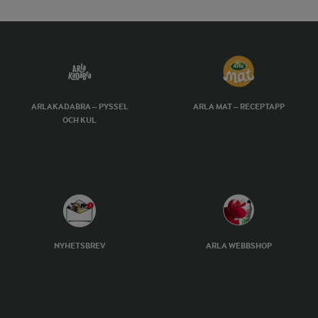
ARLAKADABRA – PYSSEL
ARLA MAT – RECEPTAPP
OCH KUL
NYHETSBREV
ARLA WEBBSHOP