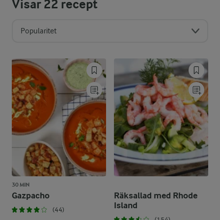
Visar
22
recept
Popularitet
30 MIN
Gazpacho
Räksallad med Rhode
Island
(44)
(154)