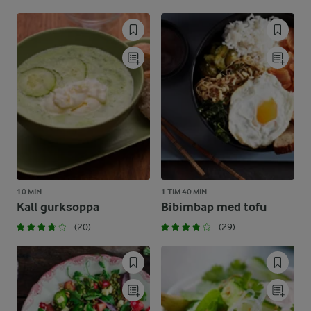
10 MIN
1 TIM 40 MIN
Kall gurksoppa
Bibimbap med tofu
(20)
(29)