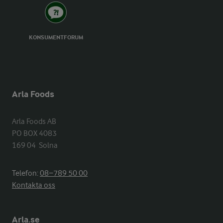
KONSUMENTFORUM
Arla Foods
Arla Foods AB

PO BOX 4083

169 04  Solna
Telefon:
08−789 50 00
Kontakta oss
Arla.se