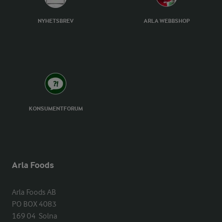
NYHETSBREV
ARLA WEBBSHOP
KONSUMENTFORUM
Arla Foods
Arla Foods AB

PO BOX 4083

169 04  Solna