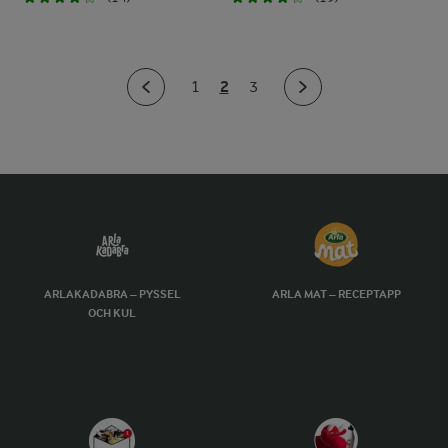
2
1
3
ARLAKADABRA – PYSSEL
ARLA MAT – RECEPTAPP
OCH KUL