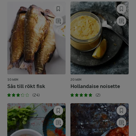
10 MIN
20 MIN
Sås till rökt fisk
Hollandaise noisette
(24)
(2)