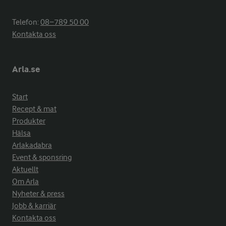
Telefon:
08−789 50 00
Kontakta oss
Arla.se
Start
Recept & mat
Produkter
Hälsa
Arlakadabra
Event & sponsring
Aktuellt
Om Arla
Nyheter & press
Jobb & karriär
Kontakta oss