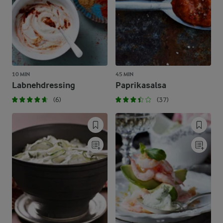
10 MIN
45 MIN
Labnehdressing
Paprikasalsa
(6)
(37)