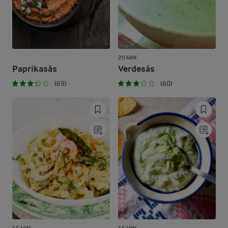
20 MIN
Paprikasås
Verdesås
(69)
(60)