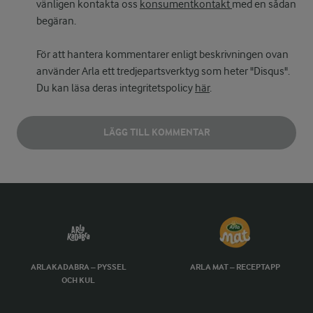
vänligen kontakta oss
konsumentkontakt
med en sådan
begäran.
För att hantera kommentarer enligt beskrivningen ovan
använder Arla ett tredjepartsverktyg som heter "Disqus".
Du kan läsa deras integritetspolicy
här
.
LÄGG TILL KOMMENTAR
ARLAKADABRA – PYSSEL
ARLA MAT – RECEPTAPP
OCH KUL