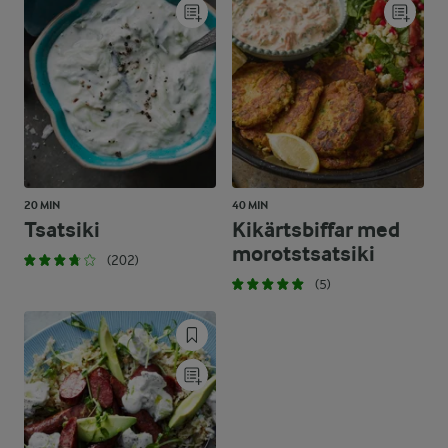
20 MIN
40 MIN
Tsatsiki
Kikärtsbiffar med
morotstsatsiki
(202)
(5)