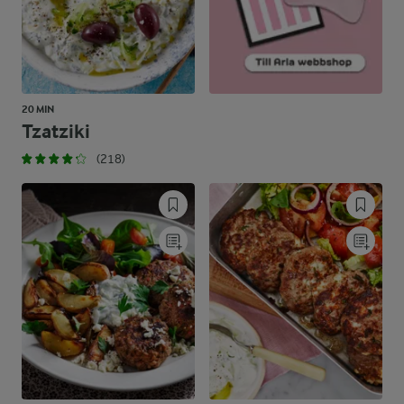
20 MIN
Tzatziki
(218)