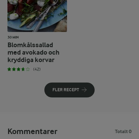
30 MIN
Blomkålssallad
med avokado och
kryddiga korvar
(42)
FLER RECEPT
Kommentarer
Totalt 0