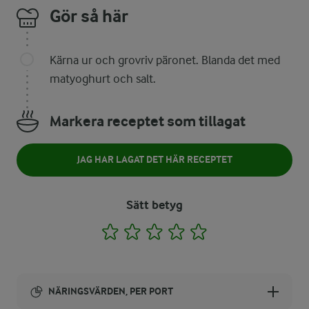
Gör så här
Kärna ur och grovriv päronet. Blanda det med
matyoghurt och salt.
Markera receptet som tillagat
JAG HAR LAGAT DET HÄR RECEPTET
Sätt betyg
1
2
3
4
5
NÄRINGSVÄRDEN, PER PORT