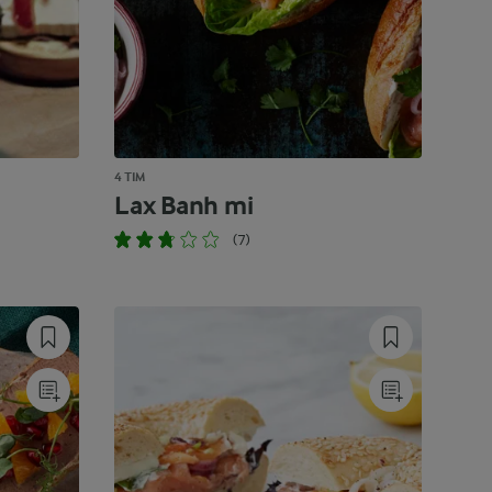
4 TIM
Lax Banh mi
(7)