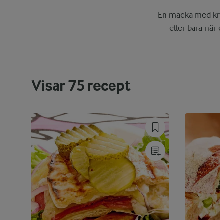
En macka med kris
eller bara när 
Visar
75
recept