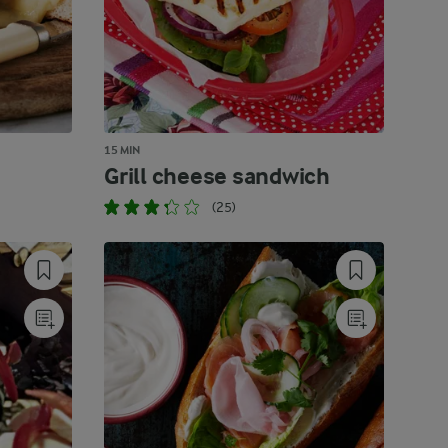
15 MIN
Grill cheese sandwich
(25)