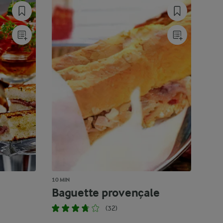
10 MIN
Baguette provençale
(32)