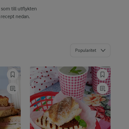
som till utflykten
ra recept nedan.
Popularitet