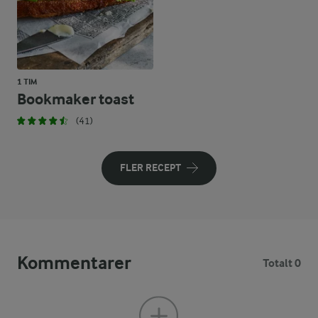
1 TIM
Bookmaker toast
(41)
FLER RECEPT
Kommentarer
Totalt 0