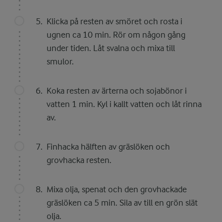
Klicka på resten av smöret och rosta i
ugnen ca 10 min. Rör om någon gång
under tiden. Låt svalna och mixa till
smulor.
Koka resten av ärterna och sojabönor i
vatten 1 min. Kyl i kallt vatten och låt rinna
av.
Finhacka hälften av gräslöken och
grovhacka resten.
Mixa olja, spenat och den grovhackade
gräslöken ca 5 min. Sila av till en grön slät
olja.