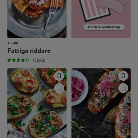
15 MIN
Fattiga riddare
(3242)