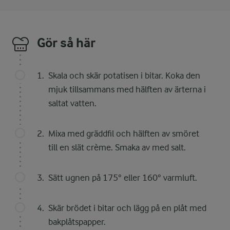
Gör så här
Skala och skär potatisen i bitar. Koka den
mjuk tillsammans med hälften av ärterna i
saltat vatten.
Mixa med gräddfil och hälften av smöret
till en slät crème. Smaka av med salt.
Sätt ugnen på 175° eller 160° varmluft.
Skär brödet i bitar och lägg på en plåt med
bakplåtspapper.