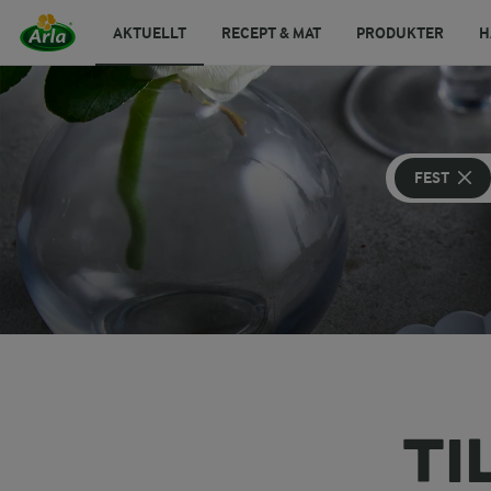
AKTUELLT
RECEPT & MAT
PRODUKTER
H
FEST
TI