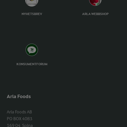
NYHETSBREV
ARLA WEBBSHOP
KONSUMENTFORUM
Arla Foods
Arla Foods AB

PO BOX 4083

169 04  Solna