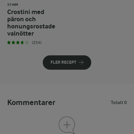
15 MIN
Crostini med
päron och
honungsrostade
valnötter
(254)
FLER RECEPT
Kommentarer
Totalt 0