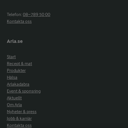
Telefon:
08−789 50 00
Kontakta oss
Arla.se
Start
Recept & mat
Produkter
Hälsa
Arlakadabra
Event & sponsring
Aktuellt
Om Arla
Nyheter & press
Jobb & karriär
Kontakta oss