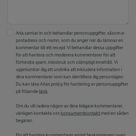
Arla samlar in och behandlar personuppgifter, såsom e-
postadress och namn, som du anger när du lämnar en
kommentar till ett recept. Vi behandlar dessa uppgifter
för att hantera och moderera kommentarer för att
förhindra spam, missbruk och olämpligt innehåll. Vi
uppmuntrar dig att undvika att inkludera information i
dina kommentarer som kan identifiera dig personligen.
Du kan läsa Arlas policy för hantering av personuppgifter
på följande
länk
.
Om du vill radera någon av dina tidigare kommentarer,
vänligen kontakta oss
konsumentkontakt
med en sådan
begäran.
För att hantera kommentarer enligt beskrivningen ovan