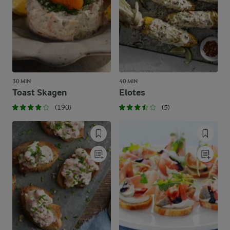
30 MIN
40 MIN
Toast Skagen
Elotes
(190)
(5)