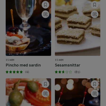
15 MIN
15 MIN
Pincho med sardin
Sesamsnittar
(4)
(81)