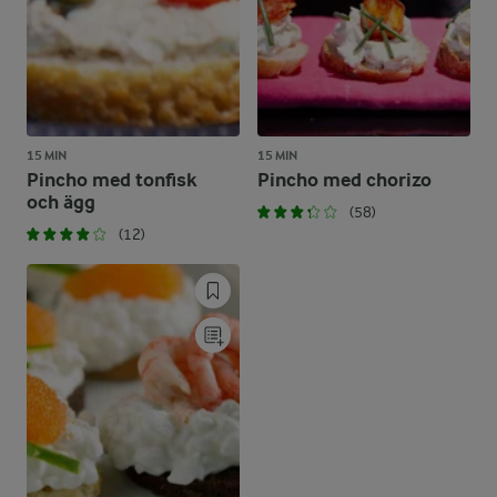
15 MIN
15 MIN
Pincho med tonfisk
Pincho med chorizo
och ägg
(58)
(12)