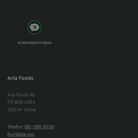
KONSUMENTFORUM
Arla Foods
Arla Foods AB

PO BOX 4083

169 04  Solna
Telefon:
08−789 50 00
Kontakta oss