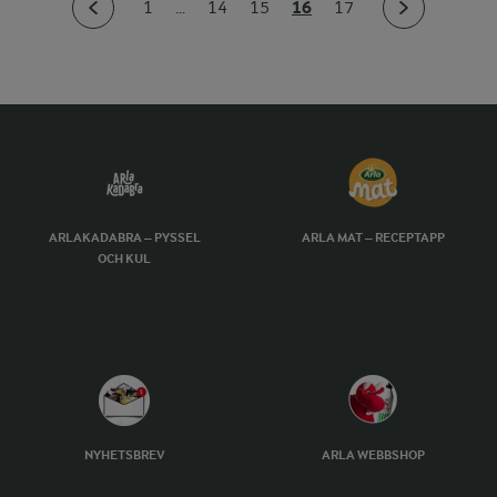
16
1
...
14
15
17
ARLAKADABRA – PYSSEL
ARLA MAT – RECEPTAPP
OCH KUL
NYHETSBREV
ARLA WEBBSHOP