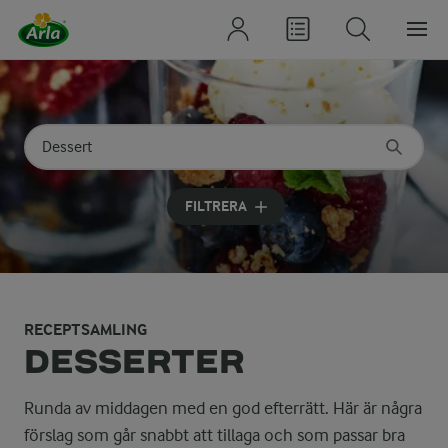
Sök på kategori eller ingrediens
Skriv in sökord för att få förslag
FILTRERA
RECEPTSAMLING
DESSERTER
Runda av middagen med en god efterrätt. Här är några
förslag som går snabbt att tillaga och som passar bra