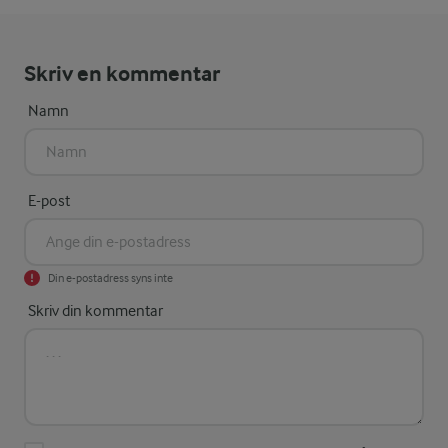
Skriv en kommentar
Namn
E-post
Din e-postadress syns inte
Skriv din kommentar