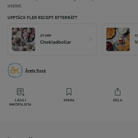
istället.
UPPTÄCK FLER RECEPT: EFTERRÄTT
20 MIN
4
Chokladbollar
V
Årets Kock
LÄGG I
SPARA
DELA
INKÖPSLISTA