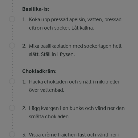
Basilika-is:
Koka upp pressad apelsin, vatten, pressad
citron och socker. Låt kallna.
Mixa basilikabladen med sockerlagen helt
slätt. Ställ in i frysen.
Chokladkräm:
Hacka chokladen och smält i mikro eller
över vattenbad.
Lägg kvargen i en bunke och vänd ner den
smälta chokladen.
Vispa crème fraichen fast och vänd ner i