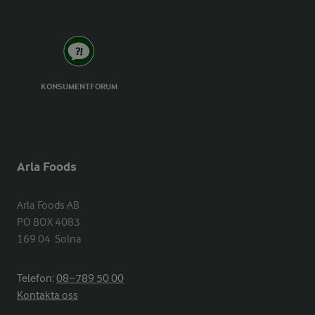
KONSUMENTFORUM
Arla Foods
Arla Foods AB

PO BOX 4083

169 04  Solna
Telefon:
08−789 50 00
Kontakta oss