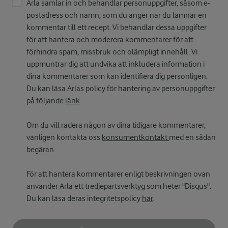
Arla samlar in och behandlar personuppgifter, såsom e-
postadress och namn, som du anger när du lämnar en
kommentar till ett recept. Vi behandlar dessa uppgifter
för att hantera och moderera kommentarer för att
förhindra spam, missbruk och olämpligt innehåll. Vi
uppmuntrar dig att undvika att inkludera information i
dina kommentarer som kan identifiera dig personligen.
Du kan läsa Arlas policy för hantering av personuppgifter
på följande
länk
.
Om du vill radera någon av dina tidigare kommentarer,
vänligen kontakta oss
konsumentkontakt
med en sådan
begäran.
För att hantera kommentarer enligt beskrivningen ovan
använder Arla ett tredjepartsverktyg som heter "Disqus".
Du kan läsa deras integritetspolicy
här
.