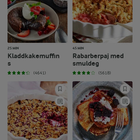
25 MIN
45 MIN
Kladdkakemuffin
Rabarberpaj med
s
smuldeg
(4641)
(5618)