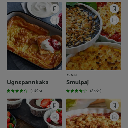
35 MIN
Ugnspannkaka
Smulpaj
(1493)
(2365)