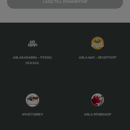
LÄGG TILL KOMMENTAR
ARLAKADABRA – PYSSEL
ARLA MAT – RECEPTAPP
OCH KUL
NYHETSBREV
ARLA WEBBSHOP