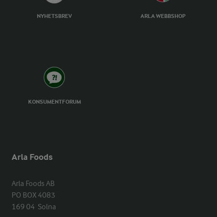
NYHETSBREV
ARLA WEBBSHOP
KONSUMENTFORUM
Arla Foods
Arla Foods AB

PO BOX 4083

169 04  Solna