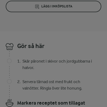
LÄGG I INKÖPSLISTA
Gör så här
Skär päronet i skivor och jordgubbarna i
halvor.
Servera tärnad ost med frukt och
valnötter. Ringla över lite honung.
Markera receptet som tillagat