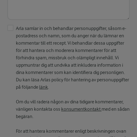
Arla samlar in och behandlar personuppgifter, såsom e-
postadress och namn, som du anger när du lämnar en
kommentar till ett recept. Vi behandlar dessa uppgifter
för att hantera och moderera kommentarer för att
förhindra spam, missbruk och olämpligt innehåll. Vi
uppmuntrar dig att undvika att inkludera information i
dina kommentarer som kan identifiera dig personligen.
Du kan läsa Arlas policy för hantering av personuppgifter
på följande
länk
.
Om du vill radera någon av dina tidigare kommentarer,
vänligen kontakta oss
konsumentkontakt
med en sådan
begäran.
För att hantera kommentarer enligt beskrivningen ovan