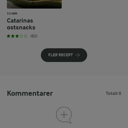
15 MIN
Catarinas
ostsnacks
(82)
FLER RECEPT
Kommentarer
Totalt 0