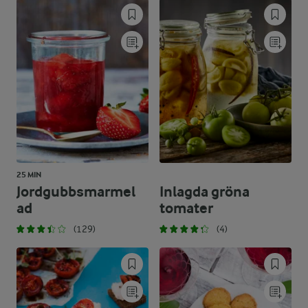
25 MIN
Jordgubbsmarmel
Inlagda gröna
ad
tomater
(129)
(4)