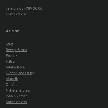
Telefon:
08−789 50 00
Kontakta oss
Arla.se
Start
Recept & mat
Produkter
Hälsa
Arlakadabra
Event & sponsring
Aktuellt
Om Arla
Nyheter & press
Jobb & karriär
Kontakta oss