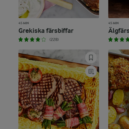
45 MIN
45 MIN
Grekiska färsbiffar
Älgfärs
(228)