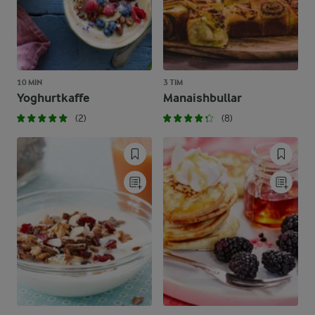
10 MIN
3 TIM
Yoghurtkaffe
Manaishbullar
(2)
(8)