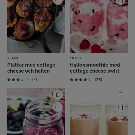
15 MIN
10 MIN
Plättar med cottage
Hallonsmoothie med
cheese och hallon
cottage cheese swirl
(2)
(35)