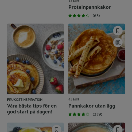
15 MIN
Proteinpannkakor
(63)
45 MIN
FRUKOSTINSPIRATION
Våra bästa tips för en
Pannkakor utan ägg
god start på dagen!
(379)