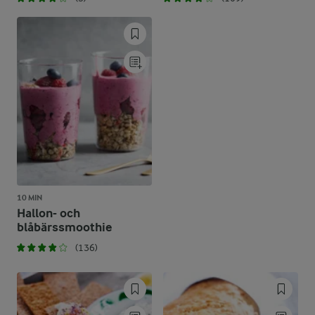
10 MIN
Hallon- och
blåbärssmoothie
(136)