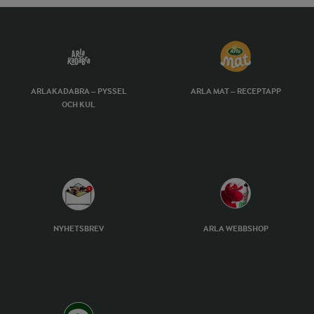
ARLAKADABRA – PYSSEL
ARLA MAT – RECEPTAPP
OCH KUL
NYHETSBREV
ARLA WEBBSHOP