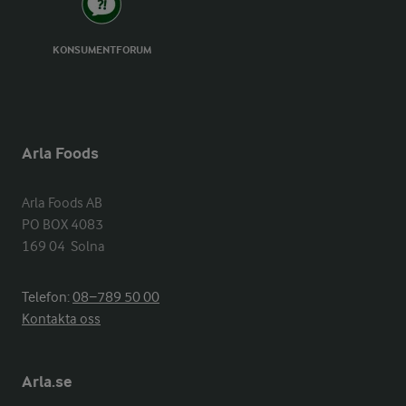
KONSUMENTFORUM
Arla Foods
Arla Foods AB

PO BOX 4083

169 04  Solna
Telefon:
08−789 50 00
Kontakta oss
Arla.se