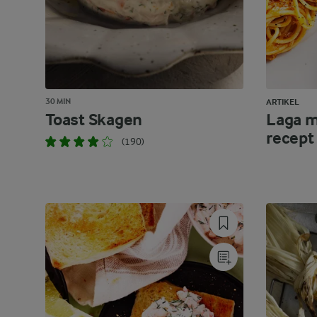
30 MIN
ARTIKEL
Toast Skagen
Laga m
recept
(190)