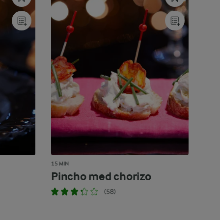
15 MIN
Pincho med chorizo
(58)