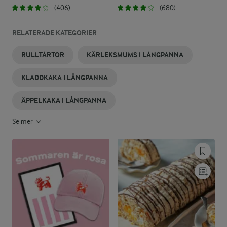
(406)
(680)
RELATERADE KATEGORIER
RULLTÅRTOR
KÄRLEKSMUMS I LÅNGPANNA
KLADDKAKA I LÅNGPANNA
ÄPPELKAKA I LÅNGPANNA
Se mer