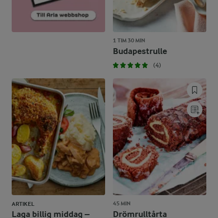
1 TIM 30 MIN
Budapestrulle
(4)
45 MIN
ARTIKEL
Laga billig middag –
Drömrulltårta