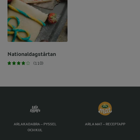
Nationaldagstårtan
(110)
ARLAKADABRA – PYSSEL
ARLA MAT – RECEPTAPP
OCH KUL