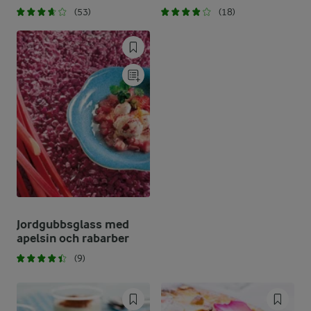
(53)
(18)
Jordgubbsglass med
apelsin och rabarber
(9)