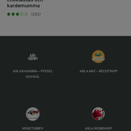
kardemumma
(101)
ARLAKADABRA – PYSSEL
ARLA MAT – RECEPTAPP
OCH KUL
NYHETSBREV
ARLA WEBBSHOP