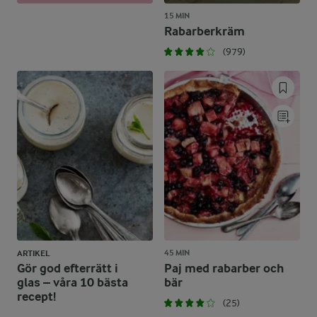
15 MIN
Rabarberkräm
(979)
45 MIN
ARTIKEL
Gör god efterrätt i
Paj med rabarber och
glas – våra 10 bästa
bär
recept!
(25)