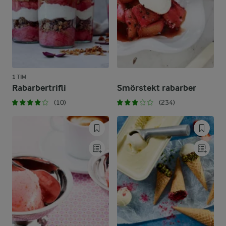
1 TIM
Rabarbertrifli
Smörstekt rabarber
(10)
(234)