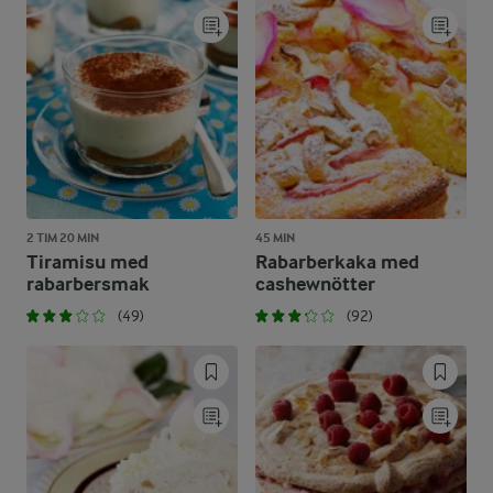
2 TIM 20 MIN
45 MIN
Tiramisu med
Rabarberkaka med
rabarbersmak
cashewnötter
(49)
(92)