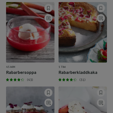
45 MIN
1 TIM
Rabarbersoppa
Rabarberkladdkaka
(43)
(31)