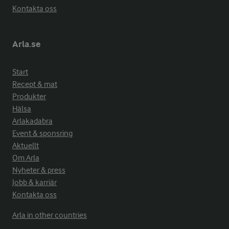
Kontakta oss
Arla.se
Start
Recept & mat
Produkter
Hälsa
Arlakadabra
Event & sponsring
Aktuellt
Om Arla
Nyheter & press
Jobb & karriär
Kontakta oss
Arla in other countries