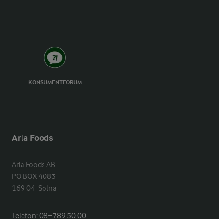
KONSUMENTFORUM
Arla Foods
Arla Foods AB

PO BOX 4083

169 04  Solna
Telefon:
08−789 50 00