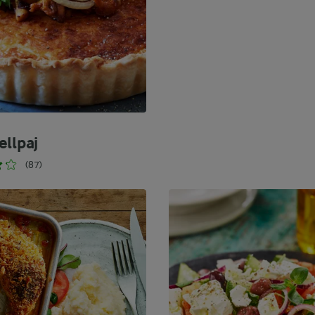
ellpaj
(87)