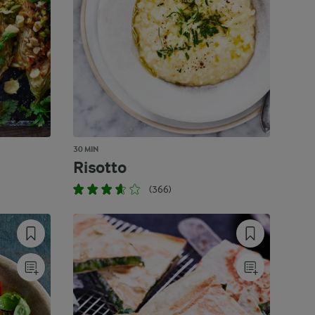
30 MIN
Risotto
(366)