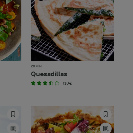
20 MIN
Quesadillas
(104)