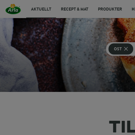
AKTUELLT
RECEPT & MAT
PRODUKTER
H
OST
TI