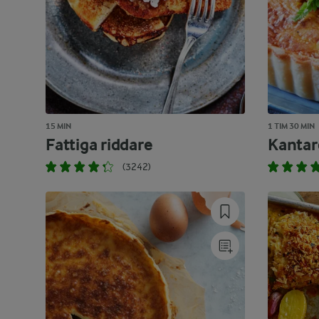
15 MIN
1 TIM 30 MIN
Fattiga riddare
Kantar
(3242)