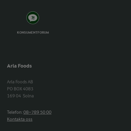
KONSUMENTFORUM
Arla Foods
Arla Foods AB

PO BOX 4083

169 04  Solna
Telefon:
08−789 50 00
Kontakta oss