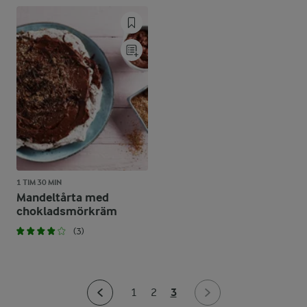
1 TIM 30 MIN
Mandeltårta med
chokladsmörkräm
(3)
3
1
2