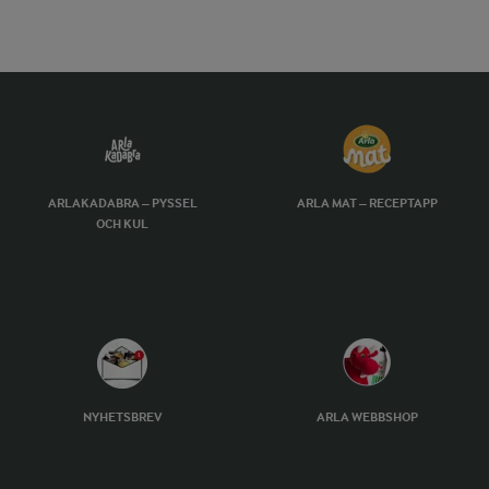
ARLAKADABRA – PYSSEL
ARLA MAT – RECEPTAPP
OCH KUL
NYHETSBREV
ARLA WEBBSHOP