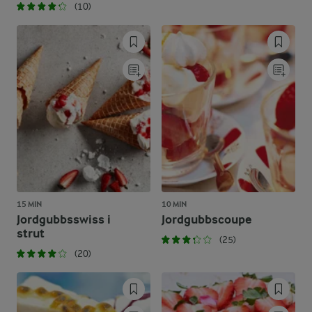
(10)
15 MIN
10 MIN
Jordgubbsswiss i
Jordgubbscoupe
strut
(25)
(20)