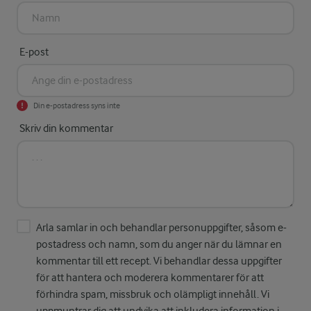
E-post
Din e-postadress syns inte
Skriv din kommentar
Arla samlar in och behandlar personuppgifter, såsom e-
postadress och namn, som du anger när du lämnar en
kommentar till ett recept. Vi behandlar dessa uppgifter
för att hantera och moderera kommentarer för att
förhindra spam, missbruk och olämpligt innehåll. Vi