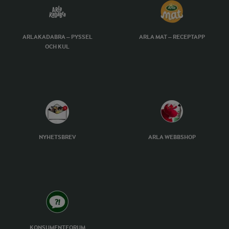
ARLAKADABRA – PYSSEL
ARLA MAT – RECEPTAPP
OCH KUL
NYHETSBREV
ARLA WEBBSHOP
KONSUMENTFORUM