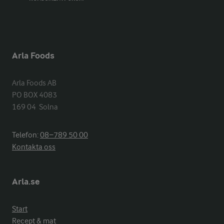
Arla Foods
Arla Foods AB

PO BOX 4083

169 04  Solna
Telefon:
08−789 50 00
Kontakta oss
Arla.se
Start
Recept & mat