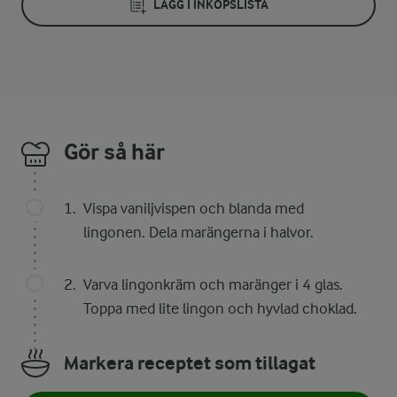
LÄGG I INKÖPSLISTA
Gör så här
Vispa vaniljvispen och blanda med
lingonen. Dela marängerna i halvor.
Varva lingonkräm och maränger i 4 glas.
Toppa med lite lingon och hyvlad choklad.
Markera receptet som tillagat