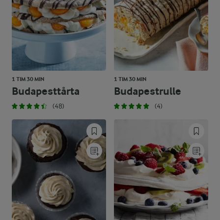
1 TIM 30 MIN
1 TIM 30 MIN
Budapesttårta
Budapestrulle
(48)
(4)