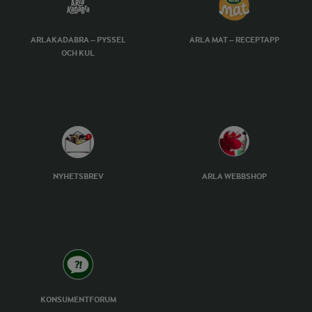
ARLAKADABRA – PYSSEL
ARLA MAT – RECEPTAPP
OCH KUL
NYHETSBREV
ARLA WEBBSHOP
KONSUMENTFORUM