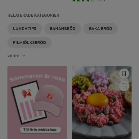
RELATERADE KATEGORIER
LUNCHTIPS
BANANBRÖD
BAKA BRÖD
FILMJÖLKSBRÖD
Se mer