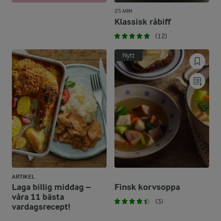
25 MIN
Klassisk råbiff
(12)
Nytt
ARTIKEL
Laga billig middag –
Finsk korvsoppa
våra 11 bästa
(3)
vardagsrecept!