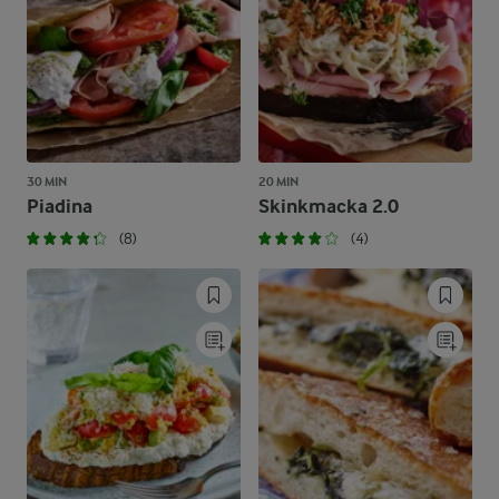
30 MIN
20 MIN
Piadina
Skinkmacka 2.0
(8)
(4)