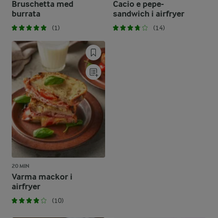
Bruschetta med
Cacio e pepe-
burrata
sandwich i airfryer
(1)
(14)
20 MIN
Varma mackor i
airfryer
(10)