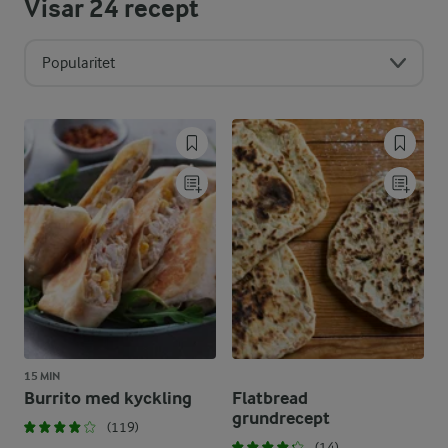
Visar
24
recept
Popularitet
15 MIN
Burrito med kyckling
Flatbread
grundrecept
(119)
(14)