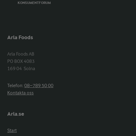
KONSUMENTFORUM
Arla Foods
Arla Foods AB

PO BOX 4083

169 04  Solna
Telefon:
08−789 50 00
Kontakta oss
Arla.se
Start