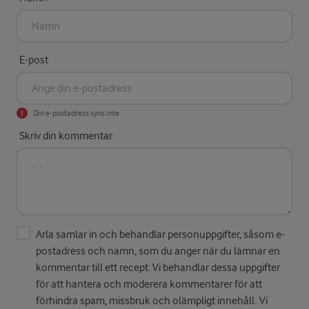
E-post
Din e-postadress syns inte
Skriv din kommentar
Arla samlar in och behandlar personuppgifter, såsom e-
postadress och namn, som du anger när du lämnar en
kommentar till ett recept. Vi behandlar dessa uppgifter
för att hantera och moderera kommentarer för att
förhindra spam, missbruk och olämpligt innehåll. Vi