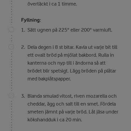
övertäckt i ca 1 timme.
Fyllning:
Sätt ugnen på 225° eller 200° varmluft.
Dela degen i 8 st bitar. Kavla ut varje bit till
ett ovalt bröd på mjölat bakbord. Rulla in
kanterna och nyp till i ändorna så att
brödet blir spetsigt. Lägg bröden på plåtar
med bakplåtspapper.
Blanda smulad vitost, riven mozarella och
cheddar, ägg och salt till en smet. Fördela
smeten jämnt på varje bröd. Låt jäsa under
kökshandduk i ca 20 min.