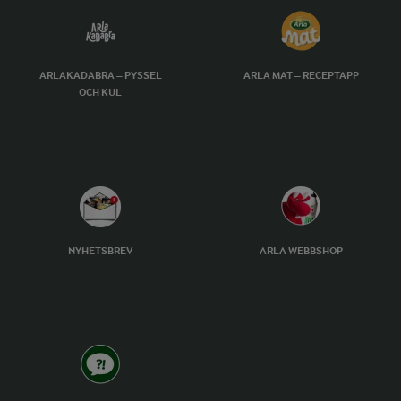
ARLAKADABRA – PYSSEL
ARLA MAT – RECEPTAPP
OCH KUL
NYHETSBREV
ARLA WEBBSHOP