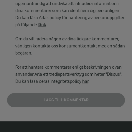
uppmuntrar dig att undvika att inkludera information i
dina kommentarer som kan identifiera dig personligen.
Du kan läsa Arlas policy för hantering av personuppgifter
på följande
länk
.
Om du vill radera någon av dina tidigare kommentarer,
vänligen kontakta oss
konsumentkontakt
med en sådan
begäran.
För att hantera kommentarer enligt beskrivningen ovan
använder Arla ett tredjepartsverktyg som heter "Disqus".
Du kan läsa deras integritetspolicy
här
.
LÄGG TILL KOMMENTAR