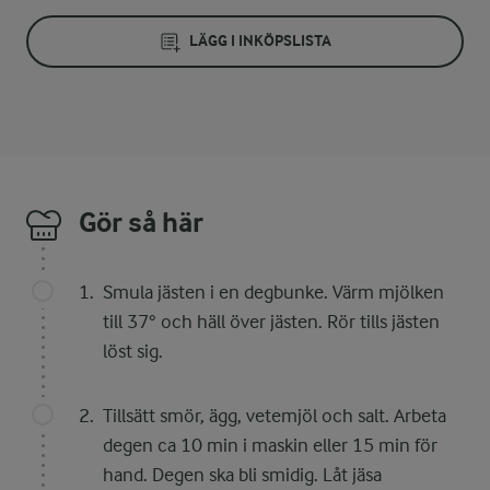
LÄGG I INKÖPSLISTA
Gör så här
Smula jästen i en degbunke. Värm mjölken
till 37° och häll över jästen. Rör tills jästen
löst sig.
Tillsätt smör, ägg, vetemjöl och salt. Arbeta
degen ca 10 min i maskin eller 15 min för
hand. Degen ska bli smidig. Låt jäsa