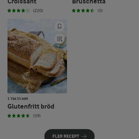
Croissant
Bruschetta
(220)
(5)
1 TIM 35 MIN
Glutenfritt bröd
(59)
FLER RECEPT