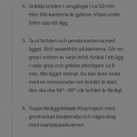
Grädda bröden i omgångar i ca 10 min
eller tills kanterna är gyllene. Vispa under
tiden upp ett ägg.
Ta ut bröden och pensla kanterna med
ägget. Strö sesamfrön på kanterna. Gör en
grop i mitten av varje bröd. Knäck i ett ägg
i varje grop och grädda ytterligare ca 8
min, tills ägget stelnat. Du kan även testa
med en termometer om brödet är klart,
den ska visa 96°–98° när brödet är färdigt.
Toppa färdiggräddade Khachapuri med
grovhackad bladpersilja och några drag
med svartpepparkvarnen.