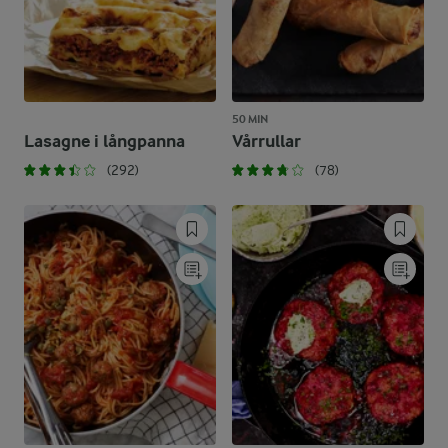
50 MIN
Lasagne i långpanna
Vårrullar
(292)
(78)