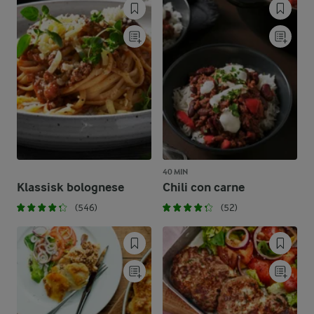
40 MIN
Klassisk bolognese
Chili con carne
(546)
(52)