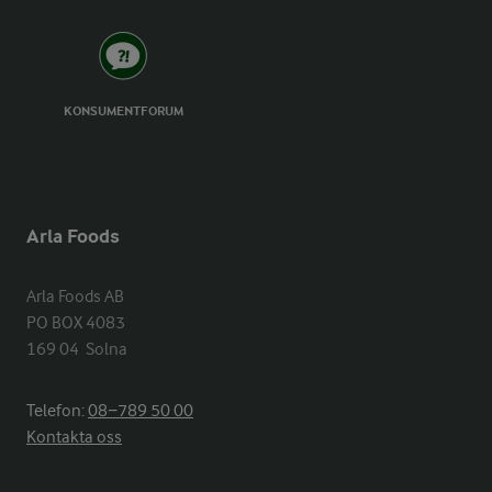
KONSUMENTFORUM
Arla Foods
Arla Foods AB

PO BOX 4083

169 04  Solna
Telefon:
08−789 50 00
Kontakta oss