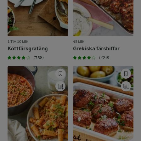
1 TIM 10 MIN
45 MIN
Köttfärsgratäng
Grekiska färsbiffar
(738)
(229)