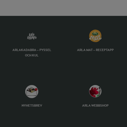
ARLAKADABRA – PYSSEL
ARLA MAT – RECEPTAPP
OCH KUL
NYHETSBREV
ARLA WEBBSHOP