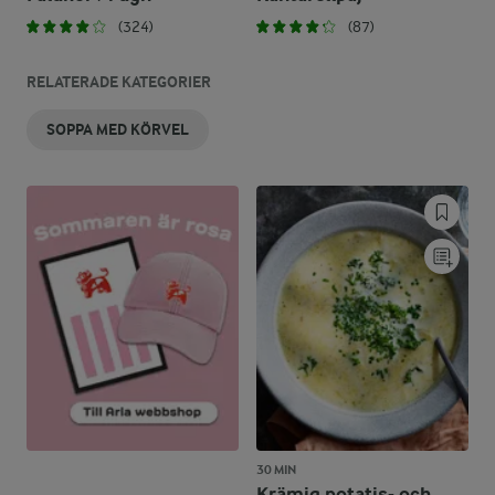
(324)
(87)
RELATERADE KATEGORIER
SOPPA MED KÖRVEL
30 MIN
Krämig potatis- och