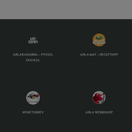
ARLAKADABRA – PYSSEL
ARLA MAT – RECEPTAPP
OCH KUL
NYHETSBREV
ARLA WEBBSHOP