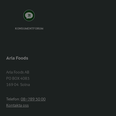
KONSUMENTFORUM
Arla Foods
Arla Foods AB

PO BOX 4083

169 04  Solna
Telefon:
08−789 50 00
Kontakta oss