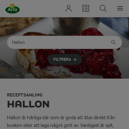
Sök på kategori eller ingrediens
Skriv in sökord för att få förslag
FILTRERA
RECEPTSAMLING
HALLON
Hallon är härliga bär som är goda att ätas direkt från
busken eller att laga något gott av. Vanligast är sylt,