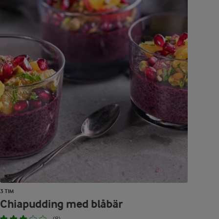
3 TIM
Chiapudding med blåbär