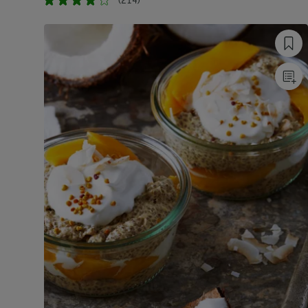
(214)