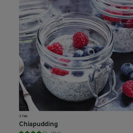
3 TIM
Chiapudding