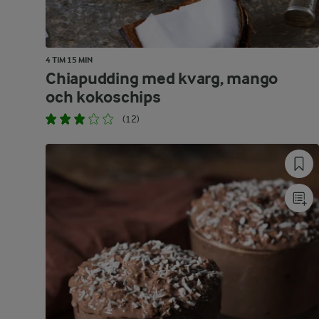
4 TIM 15 MIN
Chiapudding med kvarg, mango
och kokoschips
(12)