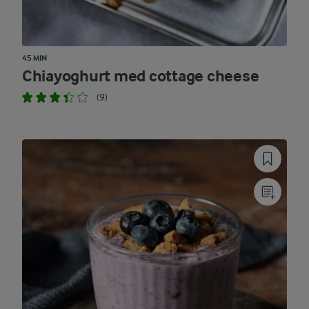
45 MIN
Chiayoghurt med cottage cheese
(9)