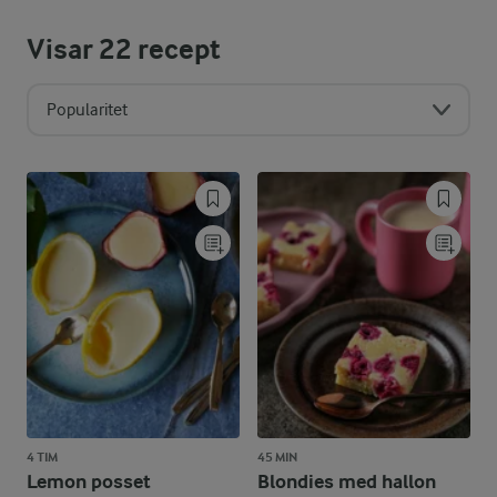
Visar
22
recept
Popularitet
4 TIM
45 MIN
Lemon posset
Blondies med hallon