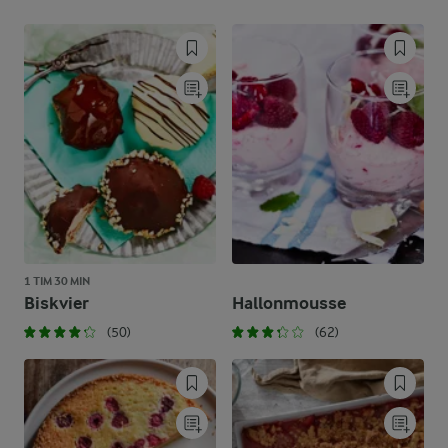
1 TIM 30 MIN
Biskvier
Hallonmousse
(50)
(62)