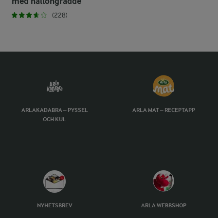
med hallongrädde
(228)
ARLAKADABRA – PYSSEL
ARLA MAT – RECEPTAPP
OCH KUL
NYHETSBREV
ARLA WEBBSHOP