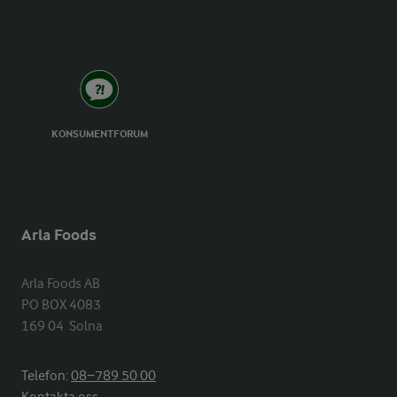
KONSUMENTFORUM
Arla Foods
Arla Foods AB

PO BOX 4083

169 04  Solna
Telefon:
08−789 50 00