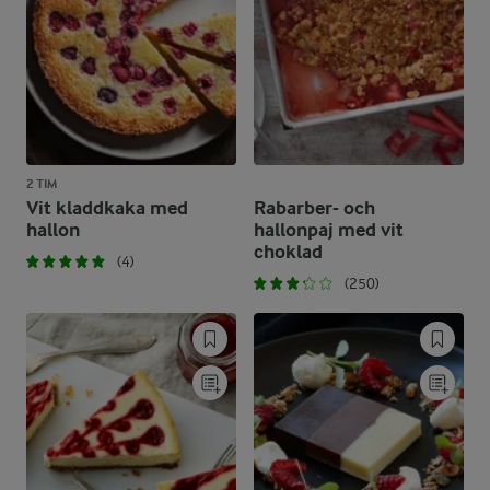
2 TIM
Vit kladdkaka med
Rabarber- och
hallon
hallonpaj med vit
choklad
(4)
(250)