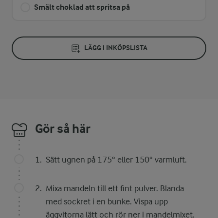
Smält choklad att spritsa på
LÄGG I INKÖPSLISTA
Gör så här
Sätt ugnen på 175° eller 150° varmluft.
Mixa mandeln till ett fint pulver. Blanda
med sockret i en bunke. Vispa upp
äggvitorna lätt och rör ner i mandelmixet.