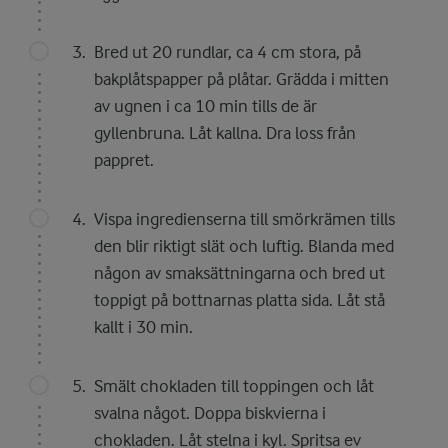
Bred ut 20 rundlar, ca 4 cm stora, på
bakplåtspapper på plåtar. Grädda i mitten
av ugnen i ca 10 min tills de är
gyllenbruna. Låt kallna. Dra loss från
pappret.
Vispa ingredienserna till smörkrämen tills
den blir riktigt slät och luftig. Blanda med
någon av smaksättningarna och bred ut
toppigt på bottnarnas platta sida. Låt stå
kallt i 30 min.
Smält chokladen till toppingen och låt
svalna något. Doppa biskvierna i
chokladen. Låt stelna i kyl. Spritsa ev