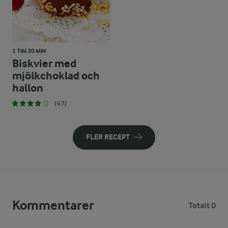
1 TIM 30 MIN
Biskvier med
mjölkchoklad och
hallon
(47)
FLER RECEPT
Kommentarer
Totalt 0