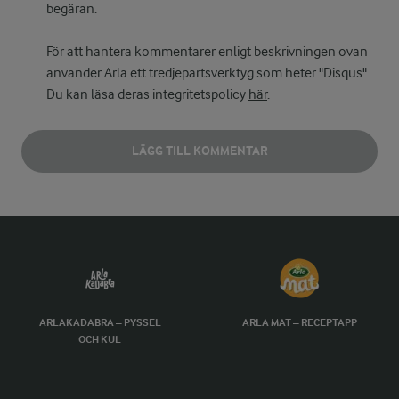
begäran.
För att hantera kommentarer enligt beskrivningen ovan
använder Arla ett tredjepartsverktyg som heter "Disqus".
Du kan läsa deras integritetspolicy
här
.
LÄGG TILL KOMMENTAR
ARLAKADABRA – PYSSEL
ARLA MAT – RECEPTAPP
OCH KUL