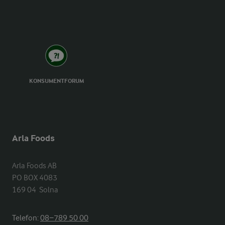
KONSUMENTFORUM
Arla Foods
Arla Foods AB

PO BOX 4083

169 04  Solna
Telefon:
08−789 50 00