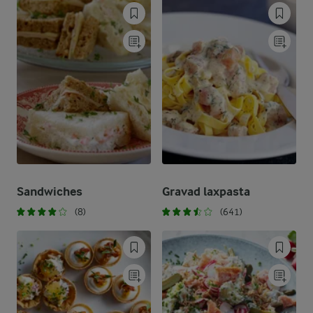
Sandwiches
Gravad laxpasta
(8)
(641)