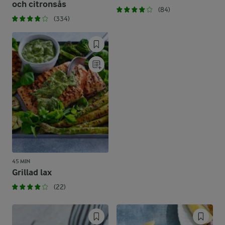
och citronsås
(84)
(334)
45 MIN
Grillad lax
(22)