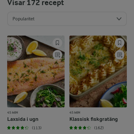
Visar
172
recept
Popularitet
45 MIN
45 MIN
Laxsida i ugn
Klassisk fiskgratäng
(113)
(162)