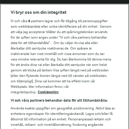
Fler Arlasajter
Vi bryr oss om din integritet
Vi och våra
6
partners lagrar och får tillgång till personuppgifter
För ägare
som webbläsardata eller unika identifierare på din enhet . Genom
att välja Jag accepterar tillåter du att spårningstekniker används
Arlas kundportal
för de syften som anges under ”Vi och våra partners behandlar
Arla.com
data för att tillhandahålla”. . Om du väljer Avvisa alla eller
Falbygdens Ost
återkallar ditt samtycke inaktiveras de. Om spårare är
Arla webbshop
inaktiverade kan visst innehåll och vissa annonser som du ser
vara mindre relevanta för dig. Du kan återkomma till denna meny
Bildbank
för att ändra dina val eller återkalla ditt samtycke när som helst
genom att klicka på länken Visa syften längst ned på webbsidan
[eller den flytande ikonen längst ned till vänster på webbsidan,
om tillämpligt]. Dina val kommer att ha effekt inom vår
Följ oss
Webbplats. Mer information finns i vår
integritetspolicy.
Cookiepolicy
Vi och våra partners behandlar data för att tillhandahålla:
Använda exakta uppgifter om geografisk positionering. Aktivt läsa av
enhetens egenskaper för identifieringsändamål. Lagra och/eller få
åtkomst till information på en enhet. Personanpassad reklam och
innehåll, reklam- och innehållsmätning, forskning angående