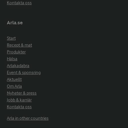
Kontakta oss
Arla.se
Start
Recept & mat
Produkter
Hälsa
Arlakadabra
Event & sponsring
Aktuellt
Om Arla
Nyheter & press
Jobb & karriär
Kontakta oss
Arla in other countries