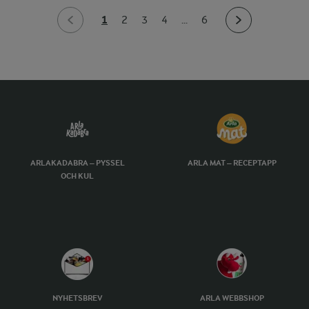
1
2
3
4
...
6
ARLAKADABRA – PYSSEL
ARLA MAT – RECEPTAPP
OCH KUL
NYHETSBREV
ARLA WEBBSHOP