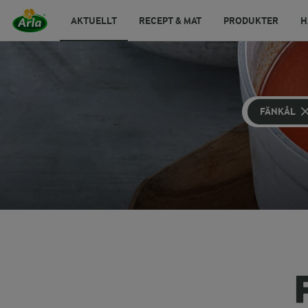
AKTUELLT
RECEPT & MAT
PRODUKTER
H
FÄNKÅL