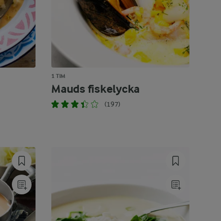
1 TIM
Mauds fiskelycka
(197)