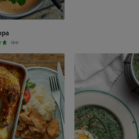
ppa
(64)