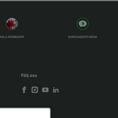
ARLA WEBBSHOP
KONSUMENTFORUM
Följ oss