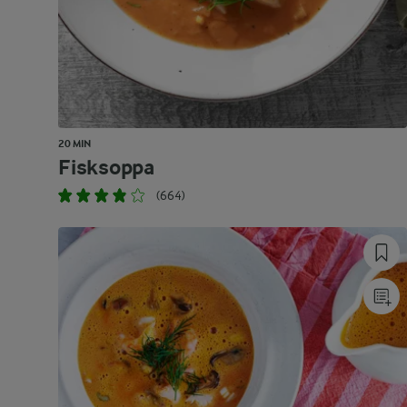
20 MIN
Fisksoppa
(664)