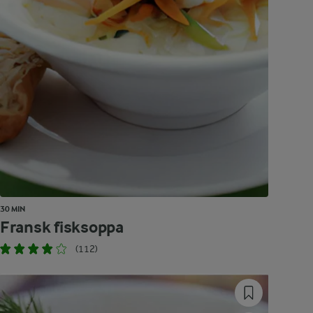
30 MIN
Fransk fisksoppa
(112)