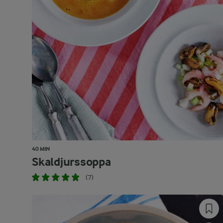
40 MIN
Skaldjurssoppa
(7)