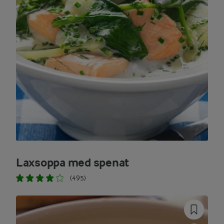
Laxsoppa med spenat
(495)