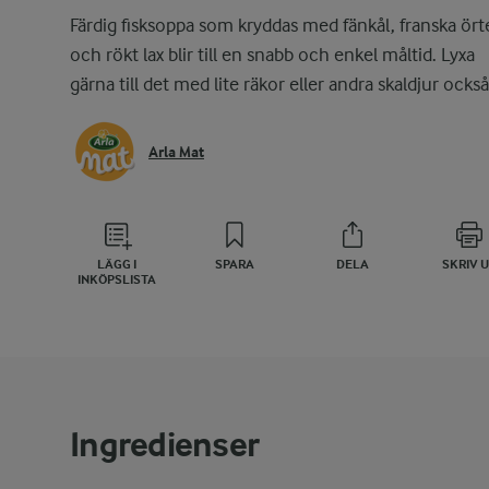
Färdig fisksoppa som kryddas med fänkål, franska ört
och rökt lax blir till en snabb och enkel måltid. Lyxa
gärna till det med lite räkor eller andra skaldjur också
Arla Mat
LÄGG I
SPARA
DELA
SKRIV 
INKÖPSLISTA
Ingredienser